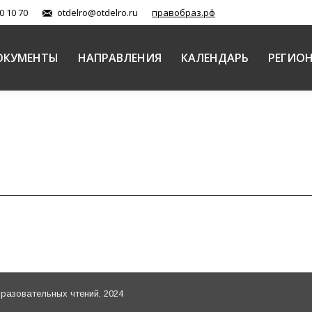
0 10 70
otdelro@otdelro.ru
правобраз.рф
ОКУМЕНТЫ
НАПРАВЛЕНИЯ
КАЛЕНДАРЬ
РЕГИО
азовательных чтений, 2024