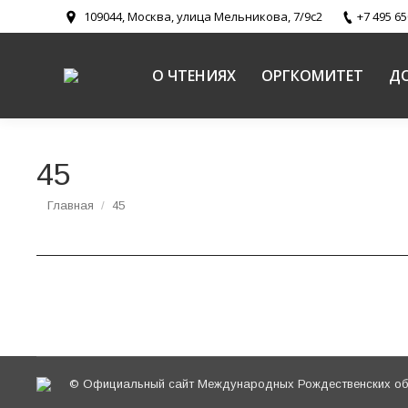
109044, Москва, улица Мельникова, 7/9с2
+7 495 65
О ЧТЕНИЯХ
ОРГКОМИТЕТ
Д
45
Вы здесь:
Главная
45
© Официальный сайт Международных Рождественских обр