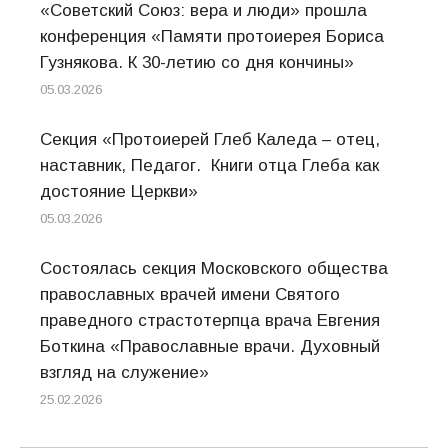
«Советский Союз: вера и люди» прошла
конференция «Памяти протоиерея Бориса
Гузнякова. К 30-летию со дня кончины»
05.03.2026
Секция «Протоиерей Глеб Каледа – отец,
наставник, Педагог. Книги отца Глеба как
достояние Церкви»
05.03.2026
Состоялась секция Московского общества
православных врачей имени Святого
праведного страстотерпца врача Евгения
Боткина «Православные врачи. Духовный
взгляд на служение»
25.02.2026