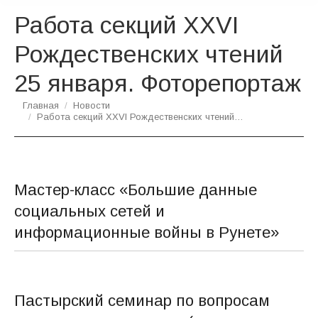
Работа секций XXVI
Рождественских чтений
25 января. Фоторепортаж
Вы здесь:
Главная
Новости
Работа секций XXVI Рождественских чтений…
Мастер-класс «Большие данные
социальных сетей и
информационные войны в Рунете»
Пастырский семинар по вопросам