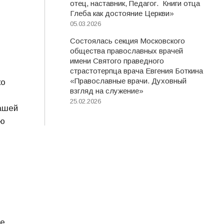
отец, наставник, Педагог. Книги отца
Глеба как достояние Церкви»
05.03.2026
Состоялась секция Московского
общества православных врачей
имени Святого праведного
страстотерпца врача Евгения Боткина
«Православные врачи. Духовный
ко
взгляд на служение»
25.02.2026
ашей
ою
ее