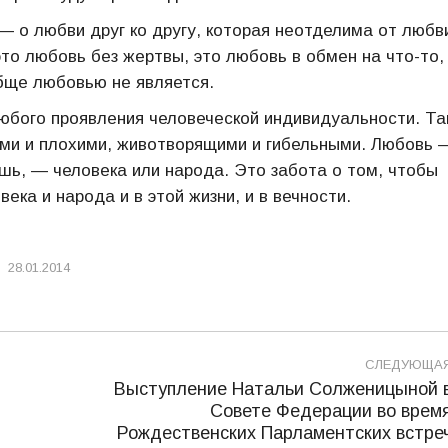
— о любви друг ко другу, которая неотделима от любви
то любовь без жертвы, это любовь в обмен на что-то,
обще любовью не является.
юбого проявления человеческой индивидуальности. Та
ими и плохими, животворящими и гибельными. Любовь 
ишь, — человека или народа. Это забота о том, чтобы
ка и народа и в этой жизни, и в вечности.
28.01.2014
СЛЕДУЮЩА
Выступление Натальи Солженицыной 
Совете Федерации во врем
Следующая
Рождественских Парламентских встре