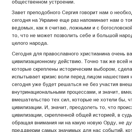
общественном устроении.
Завет преподобного Сергия говорит нам о необх
сегодня на Украине еще раз напоминает нам о то
ведомых, как я считаю, ложными и с богословской
то, что не может позволить себе и большой наро
целого народа.
Сегодня для православного христианина очень в
цивилизационному действию. Точно так же всей 
которые скреплены историческим выбором, сделан
испытывает кризис воли перед лицом нашествия 
сегодня уже будет решаться не без участия внеш
внутринациональными процессами, и значит, вме
вмешательство тех сил, которые не хотели бы, 
цивилизации. И, значит, преодолеть то, что прои
цивилизации, скрепленной общей историей, в суд
обращая внимания ни на какую новую Орду, не ду
преддверии самых значимых для нас событий, ко