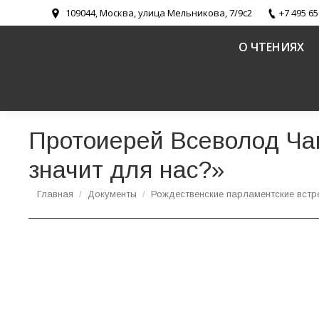
109044, Москва, улица Мельникова, 7/9с2
+7 495 65
О ЧТЕНИЯХ
Протоиерей Всеволод Чап
значит для нас?»
Вы здесь:
Главная
Документы
Рождественские парламентские встр