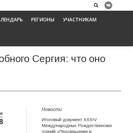
Search:
Вконтакте
АЛЕНДАРЬ
РЕГИОНЫ
УЧАСТНИКАМ
бного Сергия: что оно
Новости
НВ
Итоговый документ XXХIV
8
Международных Рождественских
чтений «Просвещение и