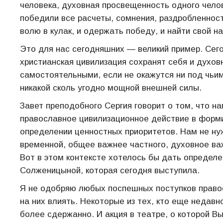
человека, духовная просвещенность одного чело
победили все расчеты, сомнения, раздробленност
волю в кулак, и одержать победу, и найти свой н
Это для нас сегодняшних — великий пример. Сего
христианская цивилизация сохранят себя и духов
самостоятельными, если не окажутся ни под чьим
никакой сколь угодно мощной внешней силы.
Завет преподобного Сергия говорит о том, что н
православное цивилизационное действие в форм
определении ценностных приоритетов. Нам не нуж
временной, общее важнее частного, духовное ва
Вот в этом контексте хотелось бы дать опреде
Солженицыной, которая сегодня выступила.
Я не одобряю любых поспешных поступков право
на них влиять. Некоторые из тех, кто еще недавн
более сдержанно. И акция в театре, о которой Вы