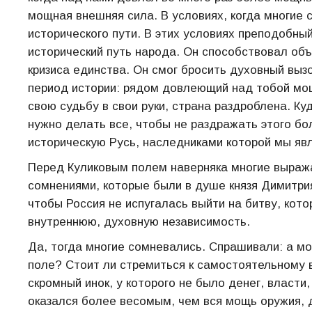
мощная внешняя сила. В условиях, когда многи
исторического пути. В этих условиях преподобный
исторический путь народа. Он способствовал об
кризиса единства. Он смог бросить духовный выз
период истории: рядом довлеющий над тобой мощн
свою судьбу в свои руки, страна раздроблена. К
нужно делать все, чтобы не раздражать этого бо
историческую Русь, наследниками которой мы яв
Перед Куликовым полем наверняка многие выража
сомнениями, которые были в душе князя Димитрия
чтобы Россия не испугалась выйти на битву, кото
внутреннюю, духовную независимость.
Да, тогда многие сомневались. Спрашивали: а мо
поле? Стоит ли стремиться к самостоятельному в
скромный инок, у которого не было денег, власти
оказался более весомым, чем вся мощь оружия, 