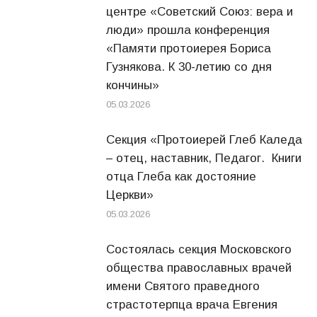
центре «Советский Союз: вера и
люди» прошла конференция
«Памяти протоиерея Бориса
Гузнякова. К 30-летию со дня
кончины»
05.03.2026
Секция «Протоиерей Глеб Каледа
– отец, наставник, Педагог. Книги
отца Глеба как достояние
Церкви»
05.03.2026
Состоялась секция Московского
общества православных врачей
имени Святого праведного
страстотерпца врача Евгения