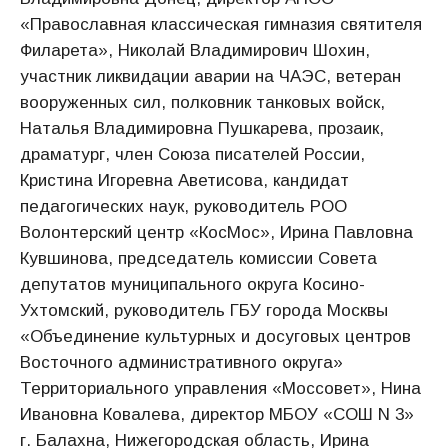
«Православная классическая гимназия святителя
Филарета», Николай Владимирович Шохин,
участник ликвидации аварии на ЧАЭС, ветеран
вооруженных сил, полковник танковых войск,
Наталья Владимировна Пушкарева, прозаик,
драматург, член Союза писателей России,
Кристина Игоревна Аветисова, кандидат
педагогических наук, руководитель РОО
Волонтерский центр «КосМос», Ирина Павловна
Кувшинова, председатель комиссии Совета
депутатов муниципального округа Косино-
Ухтомский, руководитель ГБУ города Москвы
«Объединение культурных и досуговых центров
Восточного административного округа»
Территориального управления «Моссовет», Нина
Ивановна Ковалева, директор МБОУ «СОШ N 3»
г. Балахна, Нижегородская область, Ирина