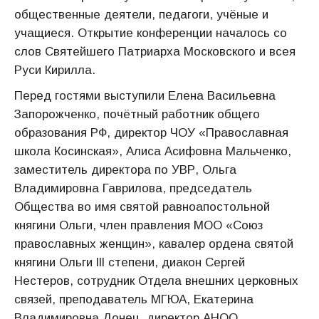
общественные деятели, педагоги, учёные и
учащиеся. Открытие конференции началось со
слов Святейшего Патриарха Московского и всея
Руси Кирилла.
Перед гостями выступили Елена Васильевна
Запорожченко, почётный работник общего
образования РФ, директор ЧОУ «Православная
школа Косинская», Алиса Асифовна Мальченко,
заместитель директора по УВР, Ольга
Владимировна Гаврилова, председатель
Общества во имя святой равноапостольной
княгини Ольги, член правления МОО «Союз
православных женщин», кавалер ордена святой
княгини Ольги lll степени, диакон Сергей
Нестеров, сотрудник Отдела внешних церковных
связей, преподаватель МГЮА, Екатерина
Владимировна Донец, директор АНОО