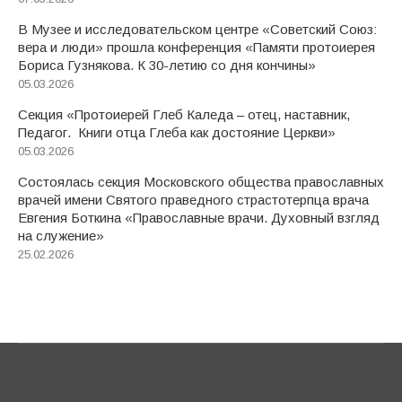
В Музее и исследовательском центре «Советский Союз:
вера и люди» прошла конференция «Памяти протоиерея
Бориса Гузнякова. К 30-летию со дня кончины»
05.03.2026
Секция «Протоиерей Глеб Каледа – отец, наставник,
Педагог. Книги отца Глеба как достояние Церкви»
05.03.2026
Состоялась секция Московского общества православных
врачей имени Святого праведного страстотерпца врача
Евгения Боткина «Православные врачи. Духовный взгляд
на служение»
25.02.2026