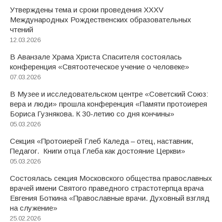
Утверждены тема и сроки проведения XXXV
Международных Рождественских образовательных
чтений
12.03.2026
В Аванзале Храма Христа Спасителя состоялась
конференция «Святоотеческое учение о человеке»
07.03.2026
В Музее и исследовательском центре «Советский Союз:
вера и люди» прошла конференция «Памяти протоиерея
Бориса Гузнякова. К 30-летию со дня кончины»
05.03.2026
Секция «Протоиерей Глеб Каледа – отец, наставник,
Педагог. Книги отца Глеба как достояние Церкви»
05.03.2026
Состоялась секция Московского общества православных
врачей имени Святого праведного страстотерпца врача
Евгения Боткина «Православные врачи. Духовный взгляд
на служение»
25.02.2026