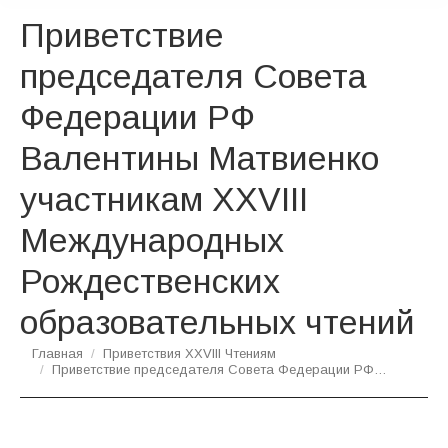
Приветствие
председателя Совета
Федерации РФ
Валентины Матвиенко
участникам XXVIII
Международных
Рождественских
образовательных чтений
Вы здесь:
Главная
Приветствия XXVIII Чтениям
Приветствие председателя Совета Федерации РФ…