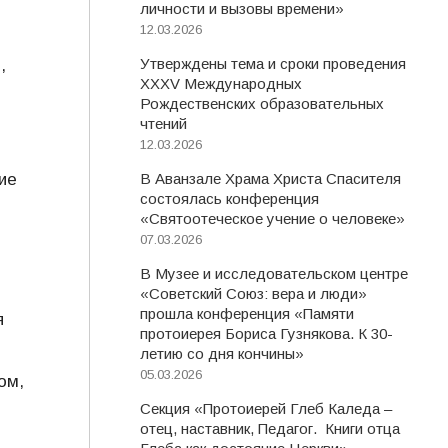
личности и вызовы времени»
12.03.2026
Утверждены тема и сроки проведения
,
XXXV Международных
Рождественских образовательных
чтений
12.03.2026
ие
В Аванзале Храма Христа Спасителя
состоялась конференция
«Святоотеческое учение о человеке»
07.03.2026
В Музее и исследовательском центре
«Советский Союз: вера и люди»
прошла конференция «Памяти
я
протоиерея Бориса Гузнякова. К 30-
летию со дня кончины»
05.03.2026
ом,
Секция «Протоиерей Глеб Каледа –
отец, наставник, Педагог. Книги отца