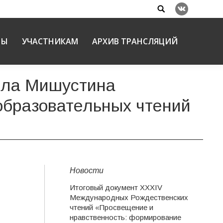
Search:
Вконтакте
НЫ
УЧАСТНИКАМ
АРХИВ ТРАНСЛЯЦИЙ
ила Мишустина
образовательных чтений
Новости
Итоговый документ XXХIV
Международных Рождественских
чтений «Просвещение и
нравственность: формирование