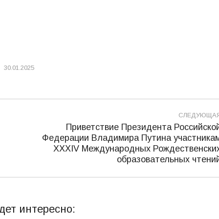
30.01.2025
СЛЕДУЮЩА
Приветствие Президента Российско
Федерации Владимира Путина участника
Следующая
XXXIV Международных Рождественски
запись:
образовательных чтени
дет интересно: