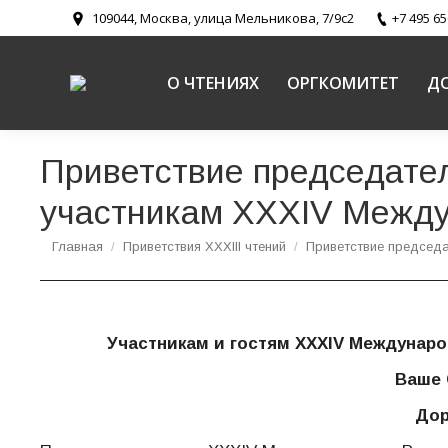
109044, Москва, улица Мельникова, 7/9с2
+7 495 65
О ЧТЕНИЯХ
ОРГКОМИТЕТ
Д
Приветствие председате
участникам XXXIV Между
Вы здесь:
Главная
Приветствия XXXIII чтений
Приветствие председ
Участникам и гостям XXXIV Междунар
Ваше 
Дор