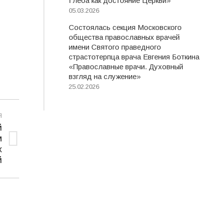
Глеба как достояние Церкви»
05.03.2026
Состоялась секция Московского
общества православных врачей
имени Святого праведного
страстотерпца врача Евгения Боткина
«Православные врачи. Духовный
взгляд на служение»
25.02.2026
Я
й
м
х
й