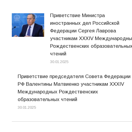
Приветствие Министра
иностранных дел Российской
Федерации Сергея Лаврова
участникам XXXIV Международны
Рождественских образовательны
чтений
30.01.2025
Приветствие председателя Совета Федерации
РФ Валентины Матвиенко участникам XXXIV
Международных Рождественских
образовательных чтений
30.01.2025