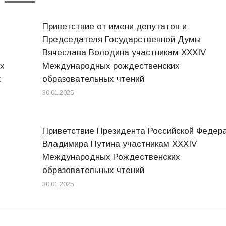
Приветствие от имени депутатов и
Председателя Государственной Думы
Вячеслава Володина участникам XXXIV
х
Международных рождественских
х
образовательных чтений
30.01.2025
Приветствие Президента Российской Федер
Владимира Путина участникам XXXIV
Международных Рождественских
образовательных чтений
30.01.2025