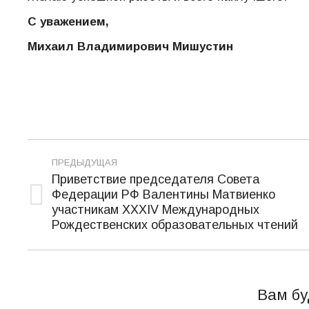
С уважением,
Михаил Владимирович Мишустин
Навигация
ПРЕДЫДУЩАЯ
по
Приветствие председателя Совета
Федерации РФ Валентины Матвиенко
записям
Предыдущая
участникам XXXIV Международных
запись:
Рождественских образовательных чтений
Вам бу