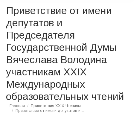
Приветствие от имени
депутатов и
Председателя
Государственной Думы
Вячеслава Володина
участникам XXIX
Международных
образовательных чтений
Вы здесь:
Главная
Приветствия XXIX Чтениям
Приветствие от имени депутатов и…