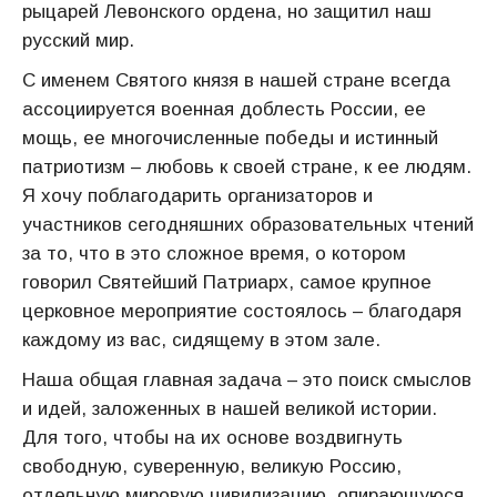
рыцарей Левонского ордена, но защитил наш
русский мир.
С именем Святого князя в нашей стране всегда
ассоциируется военная доблесть России, ее
мощь, ее многочисленные победы и истинный
патриотизм – любовь к своей стране, к ее людям.
Я хочу поблагодарить организаторов и
участников сегодняшних образовательных чтений
за то, что в это сложное время, о котором
говорил Святейший Патриарх, самое крупное
церковное мероприятие состоялось – благодаря
каждому из вас, сидящему в этом зале.
Наша общая главная задача – это поиск смыслов
и идей, заложенных в нашей великой истории.
Для того, чтобы на их основе воздвигнуть
свободную, суверенную, великую Россию,
отдельную мировую цивилизацию, опирающуюся