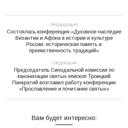
Навигация
ПРЕДЫДУЩАЯ
по
Состоялась конференция «Духовное наследие
Византии и Афона в истории и культуре
записям
Предыдущая
России: историческая память и
запись:
преемственность традиций»
СЛЕДУЮЩАЯ
Председатель Синодальной комиссии по
канонизации святых епископ Троицкий
Следующая
Панкратий возглавил работу конференции
запись:
«Прославление и почитание святых»
Вам будет интересно: