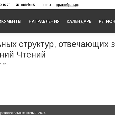
0 10 70
otdelro@otdelro.ru
правобраз.рф
ОКУМЕНТЫ
НАПРАВЛЕНИЯ
КАЛЕНДАРЬ
РЕГИО
ных структур, отвечающих 
ний Чтений
их за…
азовательных чтений, 2024