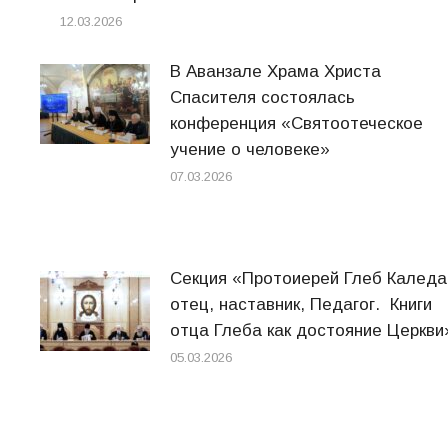
12.03.2026
В Аванзале Храма Христа
Спасителя состоялась
конференция «Святоотеческое
учение о человеке»
07.03.2026
Секция «Протоиерей Глеб Каледа
отец, наставник, Педагог. Книги
отца Глеба как достояние Церкви
05.03.2026