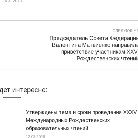
24.01.2018
СЛЕДУЮЩА
Председатель Совета Федераци
Валентина Матвиенко направил
Следующая
приветствие участникам XXV
запись:
Рождественских чтени
дет интересно:
Утверждены тема и сроки проведения XXXV
Международных Рождественских
образовательных чтений
12.03.2026