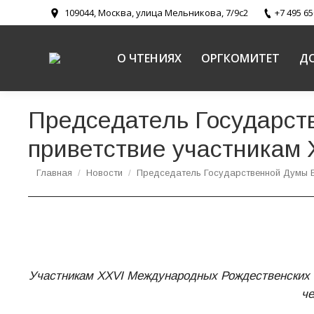
109044, Москва, улица Мельникова, 7/9с2
+7 495 65
О ЧТЕНИЯХ
ОРГКОМИТЕТ
Д
Председатель Государст
приветствие участникам 
Вы здесь:
Главная
Новости
Председатель Государственной Думы
Участникам XXVI Международных Рождественских 
че