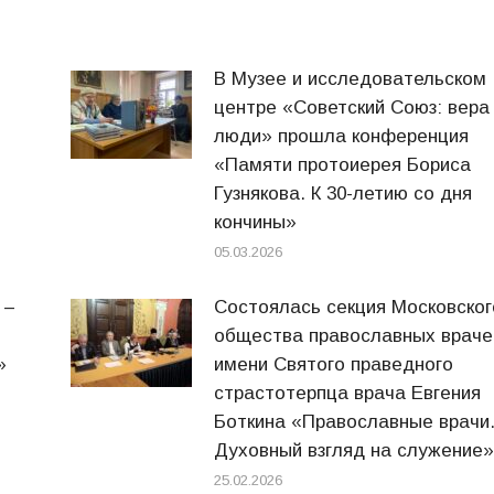
В Музее и исследовательском
центре «Советский Союз: вера
люди» прошла конференция
«Памяти протоиерея Бориса
Гузнякова. К 30-летию со дня
кончины»
05.03.2026
 –
Состоялась секция Московског
общества православных враче
»
имени Святого праведного
страстотерпца врача Евгения
Боткина «Православные врачи
Духовный взгляд на служение
25.02.2026