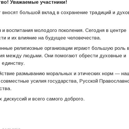
во! Уважаемые участники!
 вносят большой вклад в сохранение традиций и духо
и воспитания молодого поколения. Сегодня в центре
ти и их влияние на будущее человечества.
онные религиозные организации играют большую роль 
рия между людьми. Они помогают обрести духовные и
 единству.
ействие размыванию моральных и этических норм — на
совместные усилия государства, Русской Православн
ства.
 дискуссий и всего самого доброго.