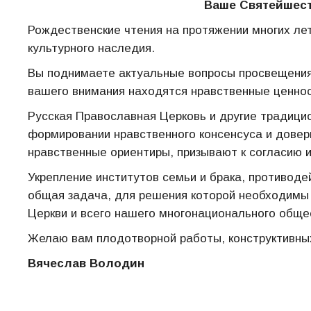
Ваше Святейшест
Рождественские чтения на протяжении многих лет
культурного наследия.
Вы поднимаете актуальные вопросы просвещения 
вашего внимания находятся нравственные ценнос
Русская Православная Церковь и другие традици
формировании нравственного консенсуса и дове
нравственные ориентиры, призывают к согласию и
Укрепление институтов семьи и брака, противод
общая задача, для решения которой необходимы 
Церкви и всего нашего многонационального обще
Желаю вам плодотворной работы, конструктивных
Вячеслав Володин