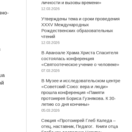
личности и вызовы времени»
12.03.2026
вно-
Утверждены тема и сроки проведения
XXXV Международных
Рождественских образовательных
чтений
12.03.2026
в
В Аванзале Храма Христа Спасителя
состоялась конференция
«Святоотеческое учение о человеке»
07.03.2026
ша
В Музее и исследовательском центре
ой
«Советский Союз: вера и люди»
прошла конференция «Памяти
протоиерея Бориса Гузнякова. К 30-
летию со дня кончины»
05.03.2026
Секция «Протоиерей Глеб Каледа –
отец, наставник, Педагог. Книги отца