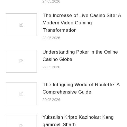
24.05.2026
The Increase of Live Casino Site: A
Modern Video Gaming
Transformation
23.05.2026
Understanding Poker in the Online
Casino Globe
22.05.2026
The Intriguing World of Roulette: A
Comprehensive Guide
20.05.2026
Yuksalish Kripto Kazinolar: Keng
qamrovli Sharh