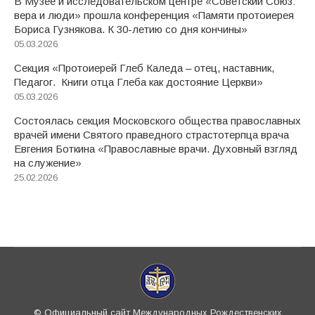
В Музее и исследовательском центре «Советский Союз:
вера и люди» прошла конференция «Памяти протоиерея
Бориса Гузнякова. К 30-летию со дня кончины»
05.03.2026
Секция «Протоиерей Глеб Каледа – отец, наставник,
Педагог. Книги отца Глеба как достояние Церкви»
05.03.2026
Состоялась секция Московского общества православных
врачей имени Святого праведного страстотерпца врача
Евгения Боткина «Православные врачи. Духовный взгляд
на служение»
25.02.2026
© Официальный сайт Международных Рождественских