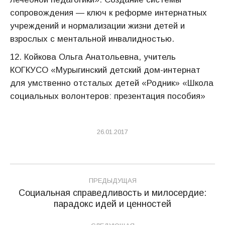
сопровождения — ключ к реформе интернатных
учреждений и нормализации жизни детей и
взрослых с ментальной инвалидностью.
12. Койкова Ольга Анатольевна, учитель
КОГКУСО «Мурыгинский детский дом-интернат
для умственно отсталых детей «Родник» «Школа
социальных волонтеров: презентация пособия»
26.01.2017
Навигация
ПРЕДЫДУЩАЯ
по
Социальная справедливость и милосердие:
Предыдущая
парадокс идей и ценностей
записям
запись: