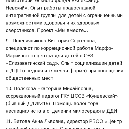
Благотворительного фонда «Александр
Невский». Опыт работы православной
интегративной группы для детей с ограниченными
возможностями здоровья и их здоровых
сверстников. Проект «Мы вместе».
9. Пшеничникова Виктория Сергеевна,
специалист по коррекционной работе Марфо-
Мариинского центра для детей с ОВЗ
«Елизаветинский сад». Опыт социализации детей
с ДЦП (средняя и тяжелая форма) при посещении
общественных мест
10. Полякова Екатерина Михайловна,
коррекционный педагог ГКУ ЦССВ «Кунцевский»
(бывший ДДИ№15). Помощь волонтера-
неспециалиста в отделении милосердия в ДДИ
11. Битова Анна Львовна, директор РБОО «Центр
лечебной педагогики». Создание системы