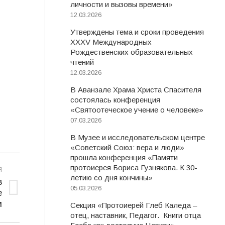
личности и вызовы времени»
12.03.2026
Утверждены тема и сроки проведения
XXXV Международных
Рождественских образовательных
чтений
12.03.2026
В Аванзале Храма Христа Спасителя
состоялась конференция
«Святоотеческое учение о человеке»
07.03.2026
В Музее и исследовательском центре
«Советский Союз: вера и люди»
прошла конференция «Памяти
протоиерея Бориса Гузнякова. К 30-
Я
летию со дня кончины»
в
05.03.2026
е
и
Секция «Протоиерей Глеб Каледа –
отец, наставник, Педагог. Книги отца