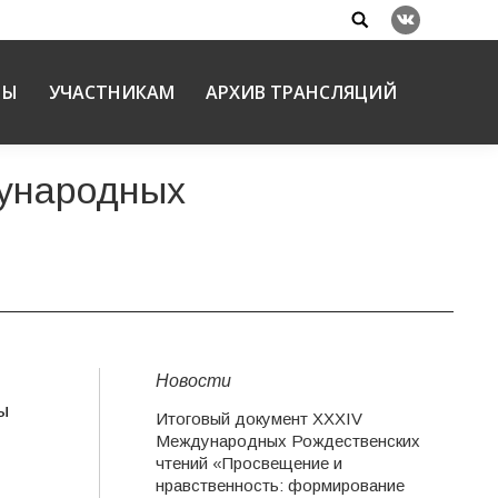
Search:
Вконтакте
НЫ
УЧАСТНИКАМ
АРХИВ ТРАНСЛЯЦИЙ
дународных
Новости
ы
Итоговый документ XXХIV
Международных Рождественских
чтений «Просвещение и
нравственность: формирование