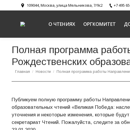
109044, Москва, улица Мельникова, 7/9с2
+7 495 65
О ЧТЕНИЯХ
ОРГКОМИТЕТ
Д
Полная программа работ
Рождественских образов
Вы здесь:
Главная
Новости
Полная программа работы Направлени
Публикуем полную программу работы Направлени
образовательных чтений «Великая Победа: насл
уточнения и некоторые изменения, которые будут
секретариат Чтений. Пожалуйста, следите за о
23.01.2020.