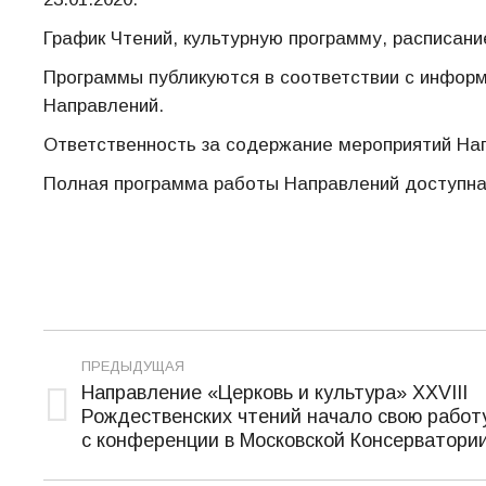
График Чтений, культурную программу, расписани
Программы публикуются в соответствии с информ
Направлений.
Ответственность за содержание мероприятий Нап
Полная программа работы Направлений доступна
Навигация
ПРЕДЫДУЩАЯ
по
Направление «Церковь и культура» XXVIII
Рождественских чтений начало свою работ
Предыдущая
записям
с конференции в Московской Консерватори
запись: