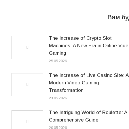
Вам бу
The Increase of Crypto Slot
Machines: A New Era in Online Vide
Gaming
25.05.2026
The Increase of Live Casino Site: A
Modern Video Gaming
Transformation
23.05.2026
The Intriguing World of Roulette: A
Comprehensive Guide
20.05.2026