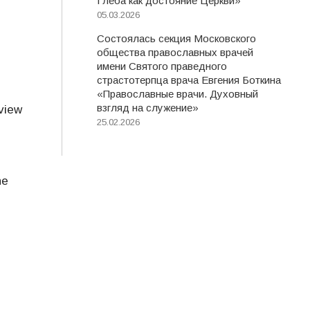
Глеба как достояние Церкви»
05.03.2026
Состоялась секция Московского
общества православных врачей
имени Святого праведного
страстотерпца врача Евгения Боткина
«Православные врачи. Духовный
взгляд на служение»
view
25.02.2026
ne