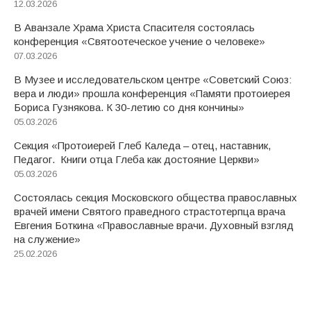
12.03.2026
В Аванзале Храма Христа Спасителя состоялась
конференция «Святоотеческое учение о человеке»
07.03.2026
В Музее и исследовательском центре «Советский Союз:
вера и люди» прошла конференция «Памяти протоиерея
Бориса Гузнякова. К 30-летию со дня кончины»
05.03.2026
Секция «Протоиерей Глеб Каледа – отец, наставник,
Педагог. Книги отца Глеба как достояние Церкви»
05.03.2026
Состоялась секция Московского общества православных
врачей имени Святого праведного страстотерпца врача
Евгения Боткина «Православные врачи. Духовный взгляд
на служение»
25.02.2026