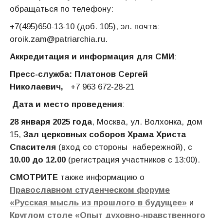
обращаться по телефону:
+7(495)650-13-10 (доб. 105), эл. почта:
oroik.zam@patriarchia.ru.
Аккредитация и информация для СМИ
:
Пресс-служба: Платонов Сергей
Николаевич,
+7 963 672-28-21
Дата и место проведения
:
28 января 2025 года
, Москва, ул. Волхонка, дом
15,
Зал церковных соборов Храма Христа
Спасителя
(вход со стороны набережной), c
10.00 до 12.00
(регистрация участников с 13:00).
СМОТРИТЕ
также информацию о
Православном студенческом форуме
«Русская мысль из прошлого в будущее»
и
Круглом столе «Опыт духовно-нравственного