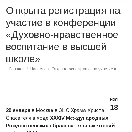
Открыта регистрация на
участие в конференции
«Духовно-нравственное
воспитание в высшей
школе»
Вы здесь:
Главная
Новости
Открыта регистрация на участие в…
НОЯ
18
28 января
в Москве в ЗЦС Храма Христа
Спасителя в ходе
XXXI
V
Международных
Рождественских образовательных чтений