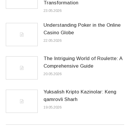
Transformation
23.05.2026
Understanding Poker in the Online
Casino Globe
22.05.2026
The Intriguing World of Roulette: A
Comprehensive Guide
20.05.2026
Yuksalish Kripto Kazinolar: Keng
qamrovli Sharh
19.05.2026