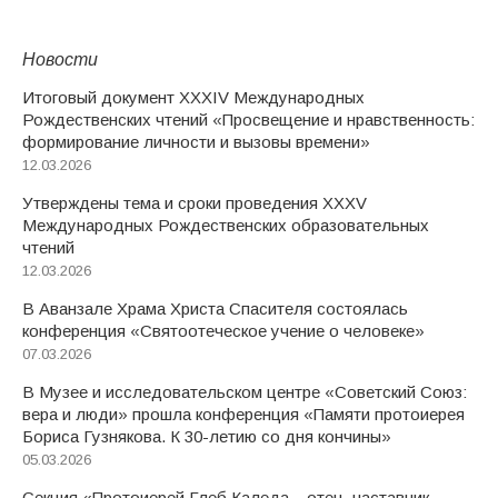
Новости
Итоговый документ XXХIV Международных
Рождественских чтений «Просвещение и нравственность:
формирование личности и вызовы времени»
12.03.2026
Утверждены тема и сроки проведения XXXV
Международных Рождественских образовательных
чтений
12.03.2026
В Аванзале Храма Христа Спасителя состоялась
конференция «Святоотеческое учение о человеке»
07.03.2026
В Музее и исследовательском центре «Советский Союз:
вера и люди» прошла конференция «Памяти протоиерея
Бориса Гузнякова. К 30-летию со дня кончины»
05.03.2026
Секция «Протоиерей Глеб Каледа – отец, наставник,