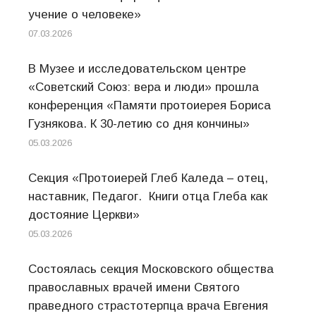
учение о человеке»
07.03.2026
В Музее и исследовательском центре
«Советский Союз: вера и люди» прошла
конференция «Памяти протоиерея Бориса
Гузнякова. К 30-летию со дня кончины»
05.03.2026
Секция «Протоиерей Глеб Каледа – отец,
наставник, Педагог. Книги отца Глеба как
достояние Церкви»
05.03.2026
Состоялась секция Московского общества
православных врачей имени Святого
праведного страстотерпца врача Евгения