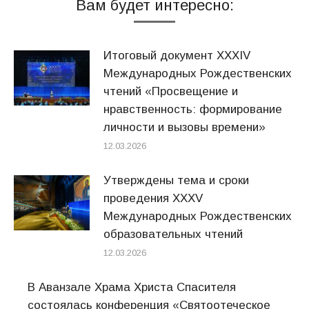
Вам будет интересно:
Итоговый документ XXХIV
Международных Рождественских
чтений «Просвещение и
нравственность: формирование
личности и вызовы времени»
12.03.2026
Утверждены тема и сроки
проведения XXXV
Международных Рождественских
образовательных чтений
12.03.2026
В Аванзале Храма Христа Спасителя
состоялась конференция «Святоотеческое