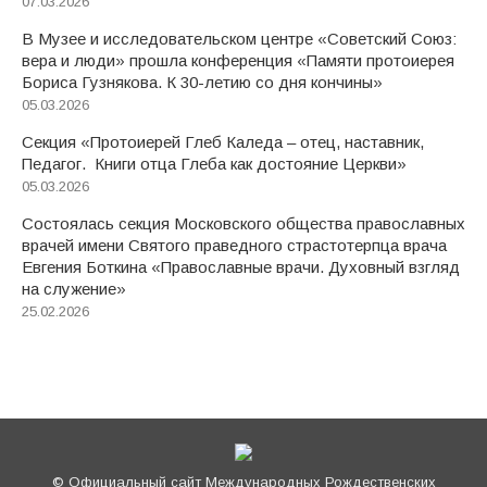
07.03.2026
В Музее и исследовательском центре «Советский Союз:
вера и люди» прошла конференция «Памяти протоиерея
Бориса Гузнякова. К 30-летию со дня кончины»
05.03.2026
Секция «Протоиерей Глеб Каледа – отец, наставник,
Педагог. Книги отца Глеба как достояние Церкви»
05.03.2026
Состоялась секция Московского общества православных
врачей имени Святого праведного страстотерпца врача
Евгения Боткина «Православные врачи. Духовный взгляд
на служение»
25.02.2026
© Официальный сайт Международных Рождественских