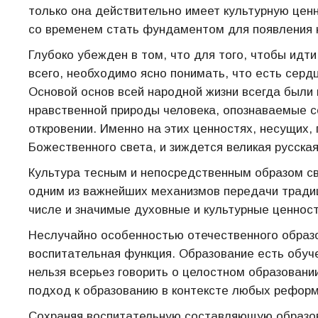
только она действительно имеет культурную цен
со временем стать фундаментом для появления 
Глубоко убежден в том, что для того, чтобы идт
всего, необходимо ясно понимать, что есть серд
Основой основ всей народной жизни всегда были
нравственной природы человека, опознаваемые 
откровении. Именно на этих ценностях, несущих,
Божественного света, и зиждется великая русская
Культура тесным и непосредственным образом св
одним из важнейших механизмов передачи традиц
числе и значимые духовные и культурные ценност
Неслучайно особенностью отечественного образ
воспитательная функция. Образование есть обуч
нельзя всерьез говорить о целостном образовани
подход к образованию в контексте любых реформ
Сохраняя воспитательную составляющую образо