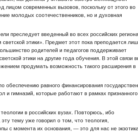
д лицом современных вызовов, поскольку от этого во
ение молодых соотечественников, но и духовная
ели преследует введенный во всех российских региона
и светской этики». Предмет этот пока преподается лиш
 большинство родителей и педагогов поддерживает
ветской этики на другие года обучения. В этой связи в
ожением продумать возможность такого расширения в
о обеспечению равного финансирования государстве
л и гимназий, которые работают в рамках признанного
теологии в российских вузах. Повторюсь, ибо
эту тему уже говорил о том, что теология,
пы с момента их основания, — это для нас не экзотика