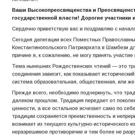
Ваши Высокопреосвященства и Преосвященст
государственной власти! Дорогие участники 
Сердечно приветствую вас и поздравляю с начал
Сегодня делегации всех Поместных Православны
Константинопольского Патриархата в Шамбези дл
причине я, к сожалению, не могу принять участие
Тема нынешних Рождественских чтений — это тра
соединения зависит, как показывает исторически
система образовательная, общественная, или же
Прежде всего, необходимо подчеркнуть, что тра
далеком прошлом. Традиция передает от поколен
ценности, а все остальное исчезает само по себ
традиции сохраняется преемственность и непрер
возникает из текущего культурно-исторического к
неразрешимое противоречие и тем более не раз