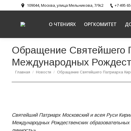
109044, Москва, улица Мельникова, 7/9с2
+7 495 65
О ЧТЕНИЯХ
ОРГКОМИТЕТ
Д
Обращение Святейшего П
Международных Рождест
Вы здесь:
Главная
Новости
Обращение Святейшего Патриарха Ки
Святейший Патриарх Московский и всея Руси Кири
Международных Рождественских образовательных ч
личность».