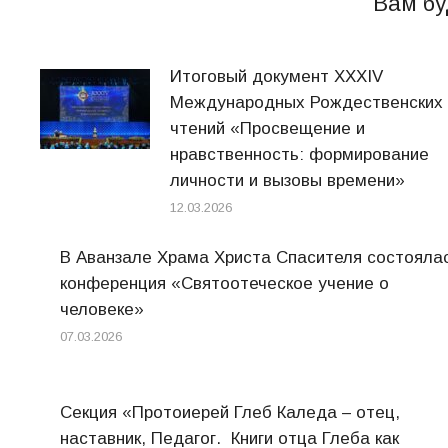
Вам бу
Итоговый документ XXХIV
Международных Рождественских
чтений «Просвещение и
нравственность: формирование
личности и вызовы времени»
12.03.2026
В Аванзале Храма Христа Спасителя состояла
конференция «Святоотеческое учение о
человеке»
07.03.2026
Секция «Протоиерей Глеб Каледа – отец,
наставник, Педагог. Книги отца Глеба как