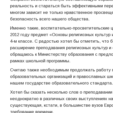
реальность и стараться быть эффективными пере
многом зависит не только нравственное просвещ
безопасность всего нашего общества.
Именно такие, воспитательно-просветительские ц
2012 году предмет «Основы религиозных культур 
4-м классе. С радостью хотел бы отметить, что
расширение преподавания религиозных культур и с
обращаюсь к Министерству образования с предл
рамках школьной программы.
Считаю также необходимым продолжать работу п
образовательных организаций и православных шко
нашем государстве образовательного стандарта.
Хотел бы сказать несколько слов о преподавании 
неоднократно в различных своих выступлениях на 
существующая, кстати, в большинстве вузов Евро
требование времени.