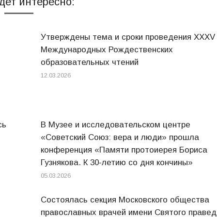
дет интересно:
Утверждены тема и сроки проведения XXXV
Международных Рождественских
образовательных чтений
12.03.2026
сь
В Музее и исследовательском центре
«Советский Союз: вера и люди» прошла
конференция «Памяти протоиерея Бориса
Гузнякова. К 30-летию со дня кончины»
05.03.2026
Состоялась секция Московского общества
православных врачей имени Святого правед