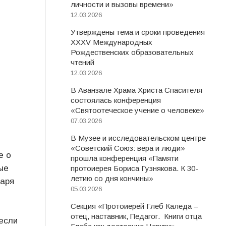
личности и вызовы времени»
12.03.2026
Утверждены тема и сроки проведения
XXXV Международных
Рождественских образовательных
чтений
12.03.2026
В Аванзале Храма Христа Спасителя
состоялась конференция
«Святоотеческое учение о человеке»
07.03.2026
В Музее и исследовательском центре
«Советский Союз: вера и люди»
е о
прошла конференция «Памяти
ые
протоиерея Бориса Гузнякова. К 30-
летию со дня кончины»
даря
05.03.2026
Секция «Протоиерей Глеб Каледа –
отец, наставник, Педагог. Книги отца
если