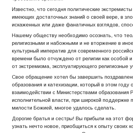
Известно, что сегодня политические экстремист
имеющих достаточных знаний о своей вере, в зл
искаженных или даже фанатичных взглядов, спос
Нашему обществу необходимо осознать, что теол
религиозными и набожными и не вторжение в иное
культурный императив для современного российс
времени было отчуждено от религии как особой 
от экстремизма, эксплуатирующего религиозные 
Свое обращение хотел бы завершить поздравлени
образования и катехизации, который в этом году 
взаимодействии с Министерствами образования Ро
исполнительной власти, при широкой поддержке 
милости Божией, многое удалось сделать.
Дорогие братья и сестры! Вы прибыли на этот ф
узнать нечто новое, приобщиться к опыту своих к