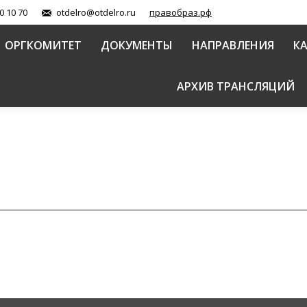
0 10 70
otdelro@otdelro.ru
правобраз.рф
ОРГКОМИТЕТ
ДОКУМЕНТЫ
НАПРАВЛЕНИЯ
К
АРХИВ ТРАНСЛЯЦИЙ