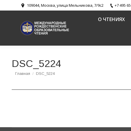
109044, Москва, улица Мельникова, 7/9с2
+7 495 65
О ЧТЕНИЯХ
DSC_5224
Вы здесь:
Главная
DSC_5224