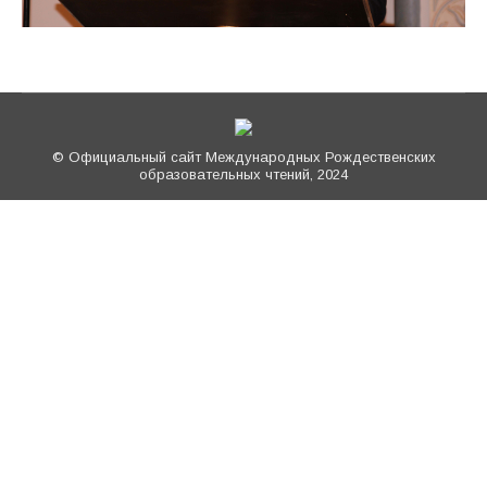
© Официальный сайт Международных Рождественских
образовательных чтений, 2024