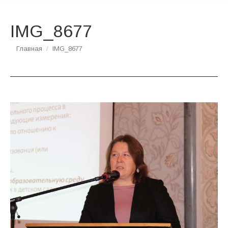
IMG_8677
Вы здесь:
Главная
IMG_8677