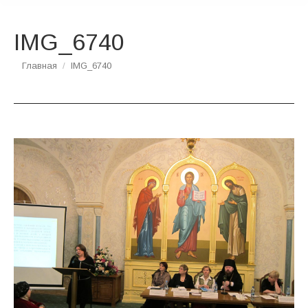
IMG_6740
Вы здесь:
Главная
IMG_6740