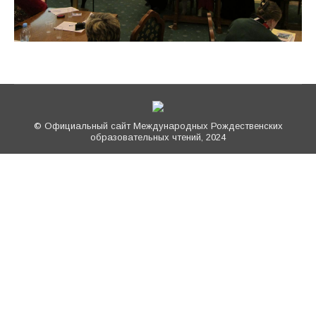
© Официальный сайт Международных Рождественских
образовательных чтений, 2024