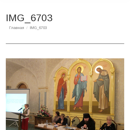
IMG_6703
Вы здесь:
Главная
IMG_6703