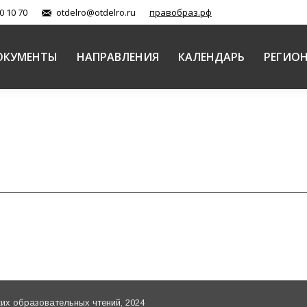
0 10 70
otdelro@otdelro.ru
правобраз.рф
ОКУМЕНТЫ
НАПРАВЛЕНИЯ
КАЛЕНДАРЬ
РЕГИО
х образовательных чтений, 2024