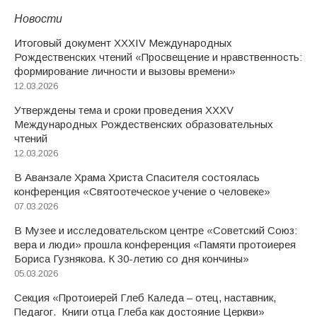
Новости
Итоговый документ XXХIV Международных
Рождественских чтений «Просвещение и нравственность:
формирование личности и вызовы времени»
12.03.2026
Утверждены тема и сроки проведения XXXV
Международных Рождественских образовательных
чтений
12.03.2026
В Аванзале Храма Христа Спасителя состоялась
конференция «Святоотеческое учение о человеке»
07.03.2026
В Музее и исследовательском центре «Советский Союз:
вера и люди» прошла конференция «Памяти протоиерея
Бориса Гузнякова. К 30-летию со дня кончины»
05.03.2026
Секция «Протоиерей Глеб Каледа – отец, наставник,
Педагог. Книги отца Глеба как достояние Церкви»