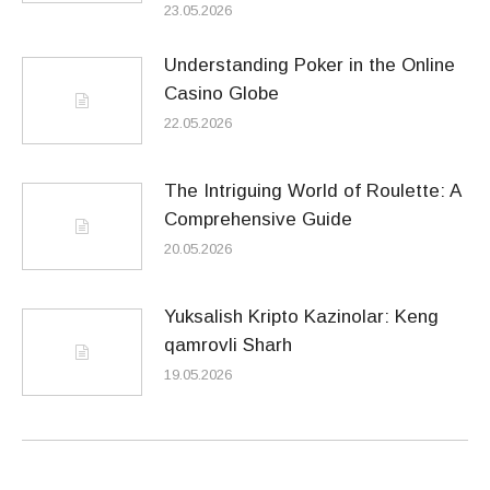
23.05.2026
Understanding Poker in the Online
Casino Globe
22.05.2026
The Intriguing World of Roulette: A
Comprehensive Guide
20.05.2026
Yuksalish Kripto Kazinolar: Keng
qamrovli Sharh
19.05.2026