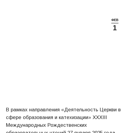
ФЕВ
1
В рамках направления «Деятельность Церкви в
сфере образования и катехизации» XXXIII
Международных Рождественских
образовательных чтений 27 января 2025 года