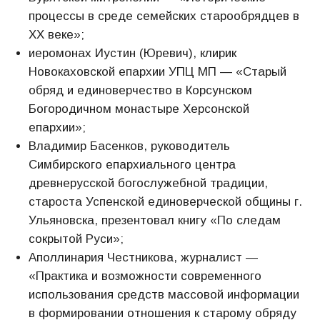
процессы в среде семейских старообрядцев в
XX веке»;
иеромонах Иустин (Юревич), клирик
Новокаховской епархии УПЦ МП — «Старый
обряд и единоверчество в Корсунском
Богородичном монастыре Херсонской
епархии»;
Владимир Басенков, руководитель
Симбирского епархиального центра
древнерусской богослужебной традиции,
староста Успенской единоверческой общины г.
Ульяновска, презентовал книгу «По следам
сокрытой Руси»;
Аполлинария Честникова, журналист —
«Практика и возможности современного
использования средств массовой информации
в формировании отношения к старому обряду