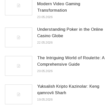
Modern Video Gaming
Transformation
23.05.2026
Understanding Poker in the Online
Casino Globe
22.05.2026
The Intriguing World of Roulette: A
Comprehensive Guide
20.05.2026
Yuksalish Kripto Kazinolar: Keng
qamrovli Sharh
19.05.2026