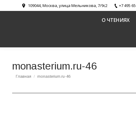
109044, Москва, улица Мельникова, 7/9с2
+7 495 65
О ЧТЕНИЯХ
monasterium.ru-46
Вы здесь:
Главная
monasterium.ru-46