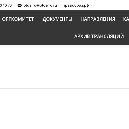
0 10 70
otdelro@otdelro.ru
правобраз.рф
ОРГКОМИТЕТ
ДОКУМЕНТЫ
НАПРАВЛЕНИЯ
К
АРХИВ ТРАНСЛЯЦИЙ