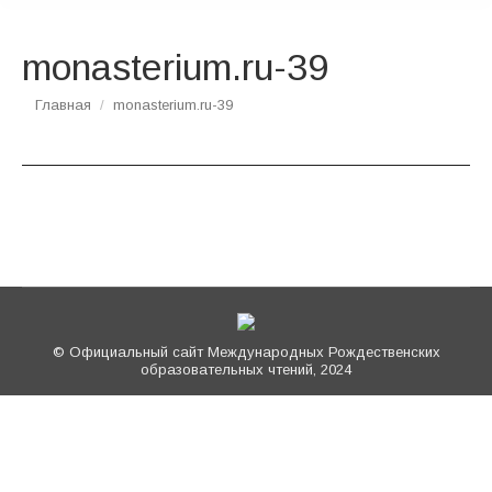
monasterium.ru-39
Вы здесь:
Главная
monasterium.ru-39
© Официальный сайт Международных Рождественских
образовательных чтений, 2024