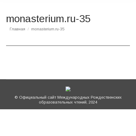
monasterium.ru-35
Вы здесь:
Главная
monasterium.ru-35
© Официальный сайт Международных Рождественских
образовательных чтений, 2024