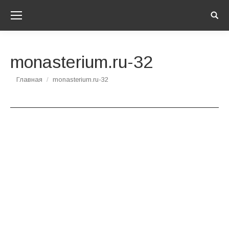
Sear
monasterium.ru-32
Вы здесь:
Главная
monasterium.ru-32