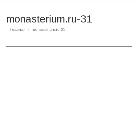
monasterium.ru-31
Вы здесь:
Главная
monasterium.ru-31