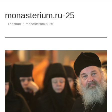
monasterium.ru-25
Вы здесь:
Главная
monasterium.ru-25