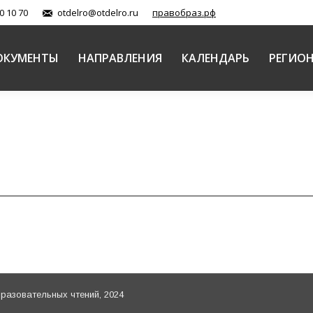
0 10 70
otdelro@otdelro.ru
правобраз.рф
ОКУМЕНТЫ
НАПРАВЛЕНИЯ
КАЛЕНДАРЬ
РЕГИО
азовательных чтений, 2024