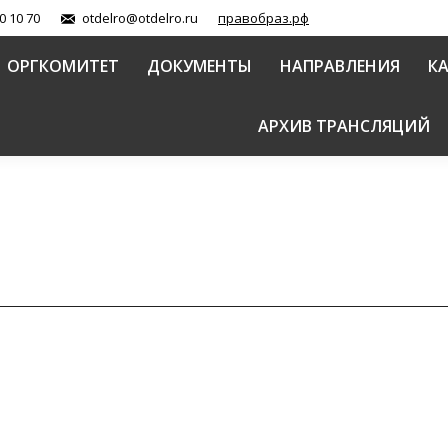
0 10 70
otdelro@otdelro.ru
правобраз.рф
ОРГКОМИТЕТ
ДОКУМЕНТЫ
НАПРАВЛЕНИЯ
К
АРХИВ ТРАНСЛЯЦИЙ