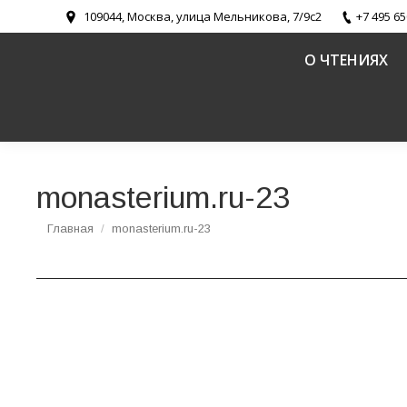
109044, Москва, улица Мельникова, 7/9с2
+7 495 65
О ЧТЕНИЯХ
monasterium.ru-23
Вы здесь:
Главная
monasterium.ru-23