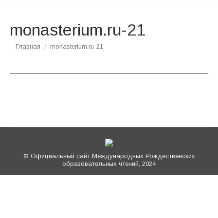
monasterium.ru-21
Вы здесь:
Главная
monasterium.ru-21
© Официальный сайт Международных Рождественских
образовательных чтений, 2024