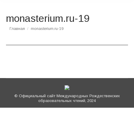
monasterium.ru-19
Вы здесь:
Главная
monasterium.ru-19
© Официальный сайт Международных Рождественских
образовательных чтений, 2024