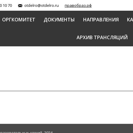
0 10 70
otdelro@otdelro.ru
правобраз.рф
ОРГКОМИТЕТ
ДОКУМЕНТЫ
НАПРАВЛЕНИЯ
К
АРХИВ ТРАНСЛЯЦИЙ
азовательных чтений, 2024