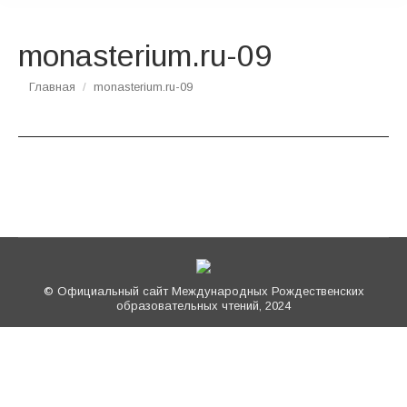
monasterium.ru-09
Вы здесь:
Главная
monasterium.ru-09
© Официальный сайт Международных Рождественских
образовательных чтений, 2024