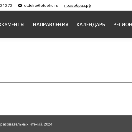
0 10 70
otdelro@otdelro.ru
правобраз.рф
ОКУМЕНТЫ
НАПРАВЛЕНИЯ
КАЛЕНДАРЬ
РЕГИО
азовательных чтений, 2024