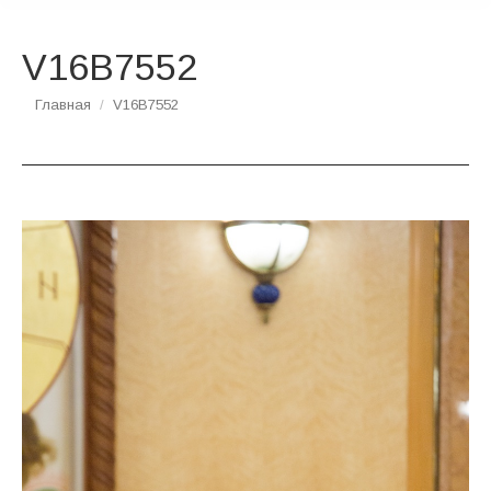
V16B7552
Вы здесь:
Главная
V16B7552