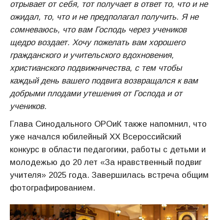
отрывает от себя, тот получает в ответ то, что и не
ожидал, то, что и не предполагал получить. Я не
сомневаюсь, что вам Господь через учеников
щедро воздает. Хочу пожелать вам хорошего
гражданского и учительского вдохновения,
христианского подвижничества, с тем чтобы
каждый день вашего подвига возвращался к вам
добрыми плодами утешения от Господа и от
учеников.
Глава Синодального ОРОиК также напомнил, что
уже начался юбилейный XX Всероссийский
конкурс в области педагогики, работы с детьми и
молодежью до 20 лет «За нравственный подвиг
учителя» 2025 года. Завершилась встреча общим
фотографированием.