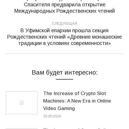
Спасителя предварила открытие
Предыдущая
записям
Международных Рождественских чтений
запись:
СЛЕДУЮЩАЯ
В Уфимской епархии прошла секция
Рождественских чтений «Древние монашеские
Следующая
традиции в условиях современности»
запись:
Вам будет интересно:
The Increase of Crypto Slot
Machines: A New Era in Online
Video Gaming
25.05.2026