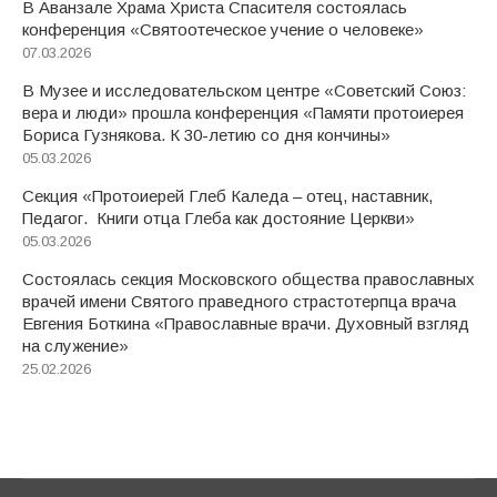
В Аванзале Храма Христа Спасителя состоялась
конференция «Святоотеческое учение о человеке»
07.03.2026
В Музее и исследовательском центре «Советский Союз:
вера и люди» прошла конференция «Памяти протоиерея
Бориса Гузнякова. К 30-летию со дня кончины»
05.03.2026
Секция «Протоиерей Глеб Каледа – отец, наставник,
Педагог. Книги отца Глеба как достояние Церкви»
05.03.2026
Состоялась секция Московского общества православных
врачей имени Святого праведного страстотерпца врача
Евгения Боткина «Православные врачи. Духовный взгляд
на служение»
25.02.2026