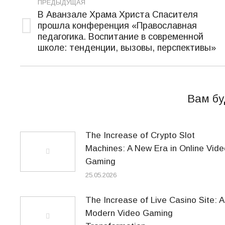
ПРЕДЫДУЩАЯ
по
В Аванзале Храма Христа Спасителя
прошла конференция «Православная
записям
Предыдущая
педагогика. Воспитание в современной
запись:
школе: тенденции, вызовы, перспективы»
Вам бу
The Increase of Crypto Slot
Machines: A New Era in Online Vide
Gaming
25.05.2026
The Increase of Live Casino Site: A
Modern Video Gaming