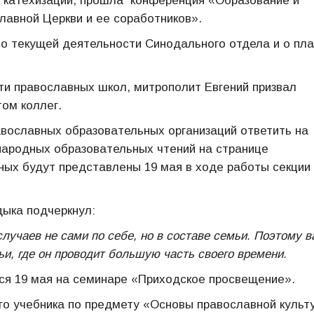
и катехизации, прошла конференция «Образование и
лавной Церкви и ее соработников».
о текущей деятельности Синодального отдела и о пл
ти православных школ, митрополит Евгений призвал
ом коллег.
вославных образовательных организаций ответить на
ародных образовательных чтений на странице
ных будут представлены 19 мая в ходе работы секции
дыка подчеркнул:
лучаев не сами по себе, но в составе семьи. Поэтому в
ьи, где он проводит большую часть своего времени.
ся 19 мая на семинаре «Приходское просвещение».
ого учебника по предмету «Основы православной культ