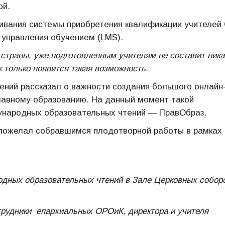
ой.
ивания системы приобретения квалификации учителей
 управления обучением (LMS).
страны, уже подготовленным учителям не составит ника
к только появится такая возможность.
ений рассказал о важности создания большого онлайн
лавному образованию. На данный момент такой
народных образовательных чтений — ПравОбраз.
 пожелал собравшимся плодотворной работы в рамках
дных образовательных чтений в Зале Церковных собор
трудники епархиальных ОРОиК, директора и учителя