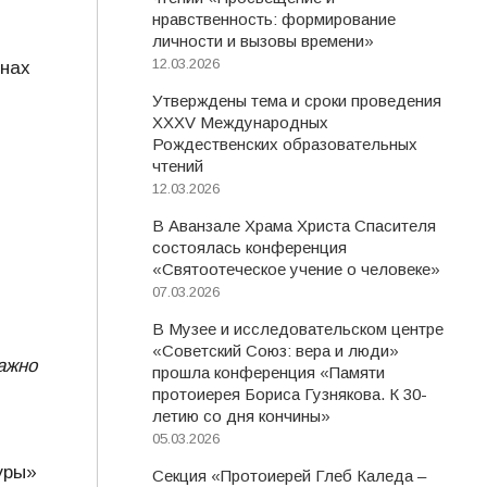
нравственность: формирование
личности и вызовы времени»
12.03.2026
анах
Утверждены тема и сроки проведения
XXXV Международных
Рождественских образовательных
чтений
12.03.2026
В Аванзале Храма Христа Спасителя
состоялась конференция
«Святоотеческое учение о человеке»
07.03.2026
В Музее и исследовательском центре
«Советский Союз: вера и люди»
ажно
прошла конференция «Памяти
протоиерея Бориса Гузнякова. К 30-
летию со дня кончины»
05.03.2026
уры»
Секция «Протоиерей Глеб Каледа –