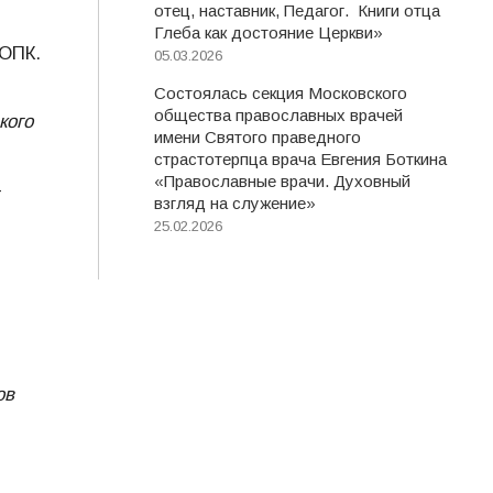
отец, наставник, Педагог. Книги отца
Глеба как достояние Церкви»
 ОПК.
05.03.2026
Состоялась секция Московского
общества православных врачей
кого
имени Святого праведного
страстотерпца врача Евгения Боткина
«Православные врачи. Духовный
-
взгляд на служение»
25.02.2026
ов