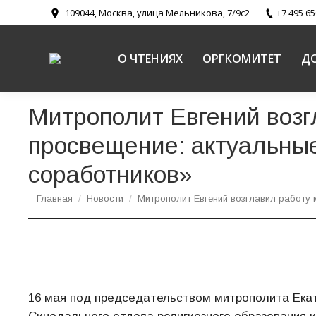
109044, Москва, улица Мельникова, 7/9с2
+7 495 65
О ЧТЕНИЯХ
ОРГКОМИТЕТ
Д
Митрополит Евгений воз
просвещение: актуальные
соработников»
Вы здесь:
Главная
Новости
Митрополит Евгений возглавил работу
16 мая под председательством митрополита Екат