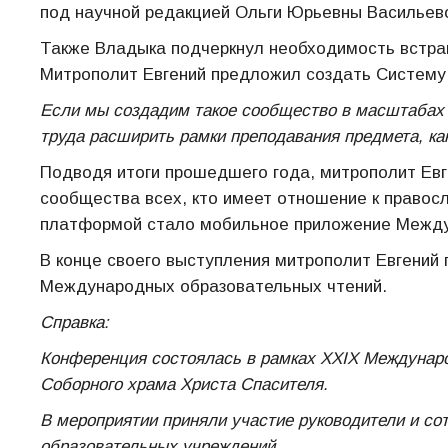
под научной редакцией Ольги Юрьевны Васильев
Также Владыка подчеркнул необходимость встра
Митрополит Евгений предложил создать Систему
Если мы создадим такое сообщество в масштабах 
труда расширить рамки преподавания предмета, ка
Подводя итоги прошедшего года, митрополит Евг
сообщества всех, кто имеет отношение к правос
платформой стало мобильное приложение Между
В конце своего выступления митрополит Евгений
Международных образовательных чтений.
Справка:
Конференция состоялась в рамках ХХIХ Междунаро
Соборного храма Христа Спасителя.
В мероприятии приняли участие руководители и со
образовательных учреждений.