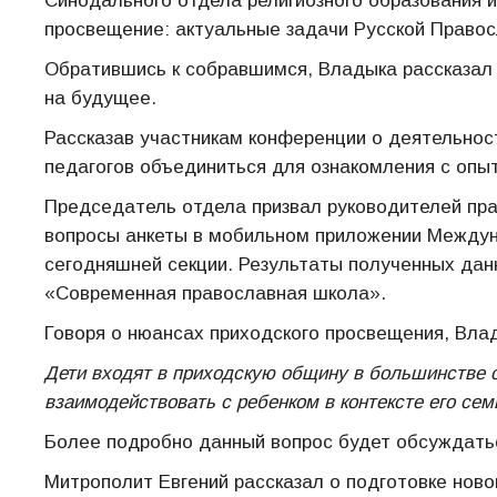
Синодального отдела религиозного образования 
просвещение: актуальные задачи Русской Правос
Обратившись к собравшимся, Владыка рассказал 
на будущее.
Рассказав участникам конференции о деятельнос
педагогов объединиться для ознакомления с опыт
Председатель отдела призвал руководителей пра
вопросы анкеты в мобильном приложении Междун
сегодняшней секции. Результаты полученных дан
«Современная православная школа».
Говоря о нюансах приходского просвещения, Вла
Дети входят в приходскую общину в большинстве с
взаимодействовать с ребенком в контексте его сем
Более подробно данный вопрос будет обсуждать
Митрополит Евгений рассказал о подготовке нов