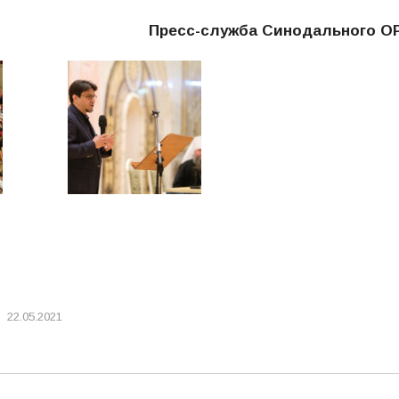
Пресс-служба Синодального О
22.05.2021