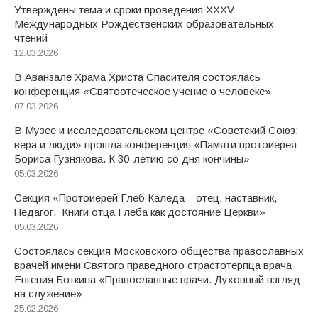
Утверждены тема и сроки проведения XXXV
Международных Рождественских образовательных
чтений
12.03.2026
В Аванзале Храма Христа Спасителя состоялась
конференция «Святоотеческое учение о человеке»
07.03.2026
В Музее и исследовательском центре «Советский Союз:
вера и люди» прошла конференция «Памяти протоиерея
Бориса Гузнякова. К 30-летию со дня кончины»
05.03.2026
Секция «Протоиерей Глеб Каледа – отец, наставник,
Педагог. Книги отца Глеба как достояние Церкви»
05.03.2026
Состоялась секция Московского общества православных
врачей имени Святого праведного страстотерпца врача
Евгения Боткина «Православные врачи. Духовный взгляд
на служение»
25.02.2026