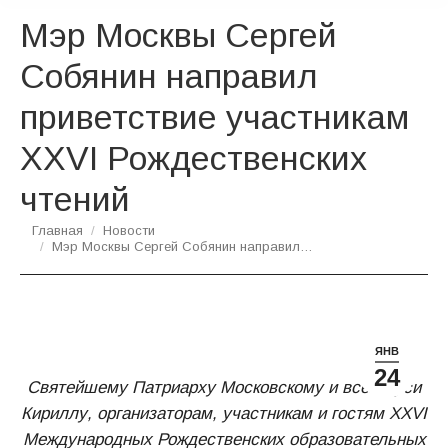
Мэр Москвы Сергей
Собянин направил
приветствие участникам
XXVI Рождественских
чтений
Вы здесь:
Главная
Новости
Мэр Москвы Сергей Собянин направил…
ЯНВ
24
Святейшему Патриарху Московскому и всея Руси
Кириллу, организаторам, участникам и гостям XXVI
Международных Рождественских образовательных