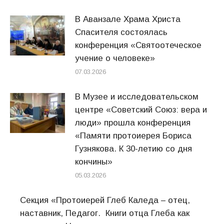
В Аванзале Храма Христа
Спасителя состоялась
конференция «Святоотеческое
учение о человеке»
07.03.2026
В Музее и исследовательском
центре «Советский Союз: вера и
люди» прошла конференция
«Памяти протоиерея Бориса
Гузнякова. К 30-летию со дня
кончины»
05.03.2026
Секция «Протоиерей Глеб Каледа – отец,
наставник, Педагог. Книги отца Глеба как