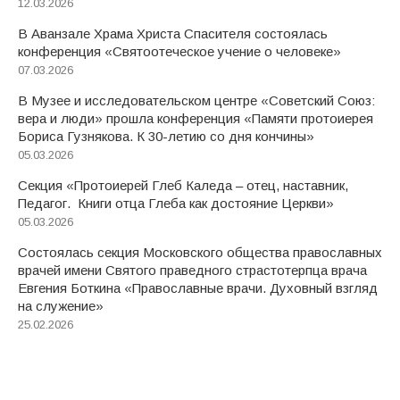
12.03.2026
В Аванзале Храма Христа Спасителя состоялась
конференция «Святоотеческое учение о человеке»
07.03.2026
В Музее и исследовательском центре «Советский Союз:
вера и люди» прошла конференция «Памяти протоиерея
Бориса Гузнякова. К 30-летию со дня кончины»
05.03.2026
Секция «Протоиерей Глеб Каледа – отец, наставник,
Педагог. Книги отца Глеба как достояние Церкви»
05.03.2026
Состоялась секция Московского общества православных
врачей имени Святого праведного страстотерпца врача
Евгения Боткина «Православные врачи. Духовный взгляд
на служение»
25.02.2026