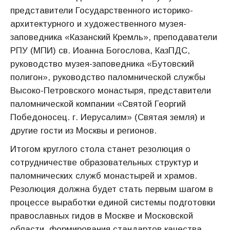
представители Государственного историко-
архитектурного и художественного музея-
заповедника «Казанский Кремль», преподаватели
РПУ (МПИ) св. Иоанна Богослова, КазПДС,
руководство музея-заповедника «Бутовский
полигон», руководство паломнической службы
Высоко-Петровского монастыря, представители
паломнической компании «Святой Георгий
Победоносец. г. Иерусалим» (Святая земля) и
другие гости из Москвы и регионов.
Итогом круглого стола станет резолюция о
сотрудничестве образовательных структур и
паломнических служб монастырей и храмов.
Резолюция должна будет стать первым шагом в
процессе выработки единой системы подготовки
православных гидов в Москве и Московской
области, формирования стандартов качества