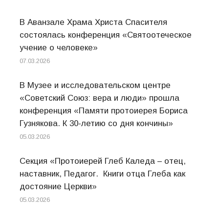
В Аванзале Храма Христа Спасителя
состоялась конференция «Святоотеческое
учение о человеке»
07.03.2026
В Музее и исследовательском центре
«Советский Союз: вера и люди» прошла
конференция «Памяти протоиерея Бориса
Гузнякова. К 30-летию со дня кончины»
05.03.2026
Секция «Протоиерей Глеб Каледа – отец,
наставник, Педагог. Книги отца Глеба как
достояние Церкви»
05.03.2026