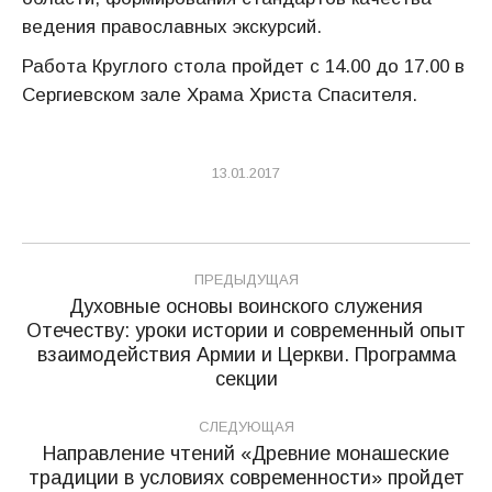
ведения православных экскурсий.
Работа Круглого стола пройдет с 14.00 до 17.00 в
Сергиевском зале Храма Христа Спасителя.
13.01.2017
Навигация
ПРЕДЫДУЩАЯ
по
Духовные основы воинского служения
Отечеству: уроки истории и современный опыт
записям
Предыдущая
взаимодействия Армии и Церкви. Программа
запись:
секции
СЛЕДУЮЩАЯ
Направление чтений «Древние монашеские
традиции в условиях современности» пройдет
Следующая