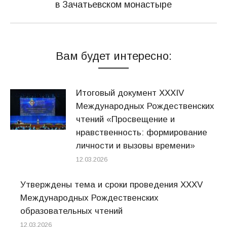
в Зачатьевском монастыре
запись:
Вам будет интересно:
Итоговый документ XXХIV
Международных Рождественских
чтений «Просвещение и
нравственность: формирование
личности и вызовы времени»
12.03.2026
Утверждены тема и сроки проведения XXXV
Международных Рождественских
образовательных чтений
12.03.2026