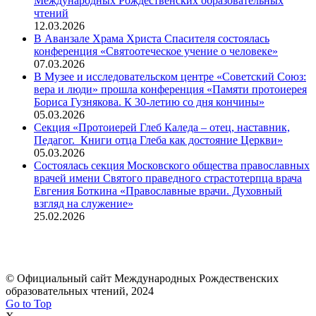
Международных Рождественских образовательных
чтений
12.03.2026
В Аванзале Храма Христа Спасителя состоялась
конференция «Святоотеческое учение о человеке»
07.03.2026
В Музее и исследовательском центре «Советский Союз:
вера и люди» прошла конференция «Памяти протоиерея
Бориса Гузнякова. К 30-летию со дня кончины»
05.03.2026
Секция «Протоиерей Глеб Каледа – отец, наставник,
Педагог. Книги отца Глеба как достояние Церкви»
05.03.2026
Состоялась секция Московского общества православных
врачей имени Святого праведного страстотерпца врача
Евгения Боткина «Православные врачи. Духовный
взгляд на служение»
25.02.2026
© Официальный сайт Международных Рождественских
образовательных чтений, 2024
Go to Top