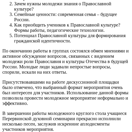
Зачем нужны молодежи знания о Православной
культуре?
Семейные ценности: современная семья – будущее
России.
Как приобщить учеников к Православной культуре?
Формы работы, педагогические технологии.
Потенциал Православной культуры для формирования
гражданской идентичности.
По окончанию работы в группах состоялся обмен мнениями и
активное обсуждение вопросов, связанных с видением
молодежи роли Православия и культуры Отечества в будущей
России. Молодые люди задавали непростые вопросы,
спорили, искали на них ответы.
Присутствовавшими на работе дискуссионной площадки
было отмечено, что выбранный формат мероприятия очень
был интересен для участников. Использование данной формы
позволила провести молодежное мероприятие неформально и
эффективно.
В завершении работы молодежного круглого стола учащиеся
Перервинской духовной семинарии прекрасно исполнили
несколько песен, заслужив искренние аплодисменты
участников мероприятия.