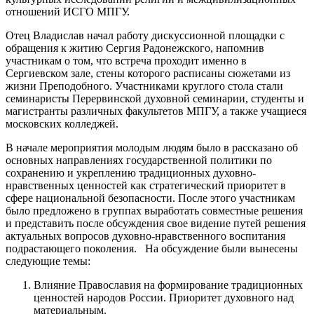
отношений ИСГО МПГУ.
Отец Владислав начал работу дискуссионной площадки с
обращения к житию Сергия Радонежского, напомнив
участникам о том, что встреча проходит именно в
Сергиевском зале, стены которого расписаны сюжетами из
жизни Преподобного. Участниками круглого стола стали
семинаристы Перервинской духовной семинарии, студенты и
магистранты различных факультетов МПГУ, а также учащиеся
московских колледжей.
В начале мероприятия молодым людям было в рассказано об
основных направлениях государственной политики по
сохранению и укреплению традиционных духовно-
нравственных ценностей как стратегический приоритет в
сфере национальной безопасности. После этого участникам
было предложено в группах выработать совместные решения
и представить после обсуждения свое видение путей решения
актуальных вопросов духовно-нравственного воспитания
подрастающего поколения. На обсуждение были вынесены
следующие темы:
Влияние Православия на формирование традиционных
ценностей народов России. Приоритет духовного над
материальным.