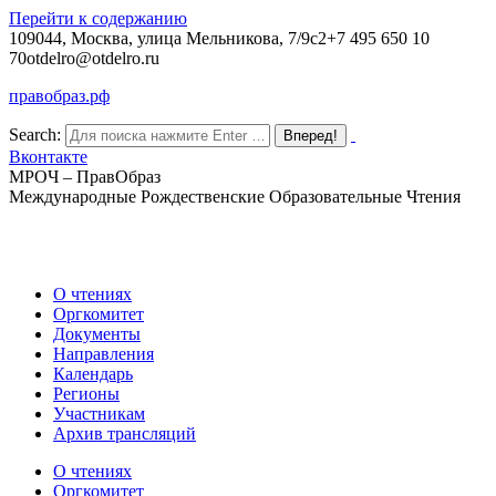
Перейти к содержанию
109044, Москва, улица Мельникова, 7/9с2
+7 495 650 10
70
otdelro@otdelro.ru
правобраз.рф
Search:
Вконтакте
МРОЧ – ПравОбраз
Международные Рождественские Образовательные Чтения
О чтениях
Оргкомитет
Документы
Направления
Календарь
Регионы
Участникам
Архив трансляций
О чтениях
Оргкомитет