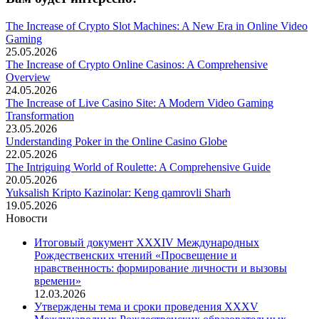
The Increase of Crypto Slot Machines: A New Era in Online Video
Gaming
25.05.2026
The Increase of Crypto Online Casinos: A Comprehensive
Overview
24.05.2026
The Increase of Live Casino Site: A Modern Video Gaming
Transformation
23.05.2026
Understanding Poker in the Online Casino Globe
22.05.2026
The Intriguing World of Roulette: A Comprehensive Guide
20.05.2026
Yuksalish Kripto Kazinolar: Keng qamrovli Sharh
19.05.2026
Новости
Итоговый документ XXХIV Международных
Рождественских чтений «Просвещение и
нравственность: формирование личности и вызовы
времени»
12.03.2026
Утверждены тема и сроки проведения XXXV