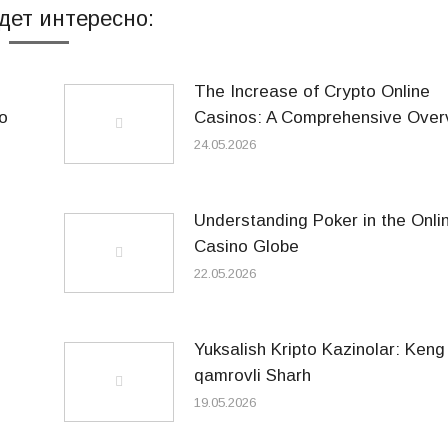
дет интересно:
The Increase of Crypto Online
o
Casinos: A Comprehensive Over
24.05.2026
Understanding Poker in the Onli
Casino Globe
22.05.2026
Yuksalish Kripto Kazinolar: Keng
qamrovli Sharh
19.05.2026