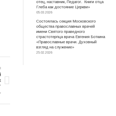
отец, наставник, Педагог. Книги отца
Глеба как достояние Церкви»
05.03.2026
Состоялась секция Московского
общества православных врачей
имени Святого праведного
страстотерпца врача Евгения Боткина
«Православные врачи. Духовный
взгляд на служение»
25.02.2026
Я
й
х
т
.