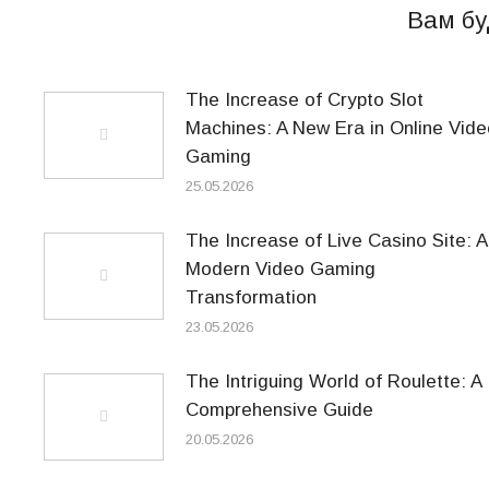
Вам бу
The Increase of Crypto Slot
Machines: A New Era in Online Vide
Gaming
25.05.2026
The Increase of Live Casino Site: A
Modern Video Gaming
Transformation
23.05.2026
The Intriguing World of Roulette: A
Comprehensive Guide
20.05.2026