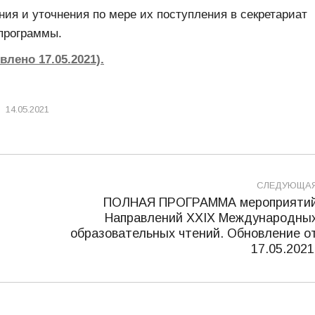
ия и уточнения по мере их поступления в секретариат
программы.
лено 17.05.2021).
14.05.2021
СЛЕДУЮЩА
ПОЛНАЯ ПРОГРАММА мероприяти
Направлений XXIХ Международны
Следующая
образовательных чтений. Обновление о
запись:
17.05.2021