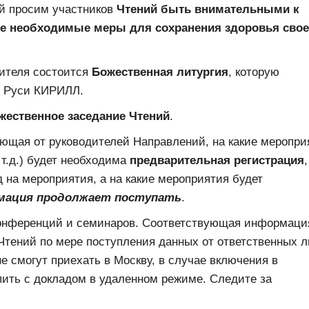
ей просим участников
Чтений быть внимательными к
е необходимые меры для сохранения здоровья свое
сителя состоится
Божественная литургия
, которую
я Руси КИРИЛЛ.
жественное заседание Чтений
.
ающая от руководителей Направлений, на какие меропри
т.д.) будет необходима
предварительная регистрация
,
 на мероприятия, а на какие мероприятия будет
ация продолжает поступать
.
онференций и семинаров. Соответствующая информаци
тений по мере поступления данных от ответственных 
е смогут приехать в Москву, в случае включения в
пить с докладом в удаленном режиме. Следите за