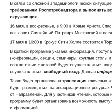
В связи со сложной эпидемиологической ситуаци
требованиям Роспотребнадзора и выполнять вс
окружающих
.
16 мая
, в воскресенье, в 9:00 в Храме Христа Спа
возглавит Святейший Патриарх Московский и все
17 мая
в 16:00 в Крокус Сити Холле состоится
Тор
В краткой программе указана информация, поступ
(конференции, секции, семинары, круглые столы и 
соответствии с которой будет осуществляться вход
осуществляться
свободный вход
. Данная
информ
Также будет организована
трансляция
ключевых к
будет размещаться на информационных ресурсах Ч
от Направлений. Для участников Чтений, которые н
программу будет организована возможность высту
информацией.