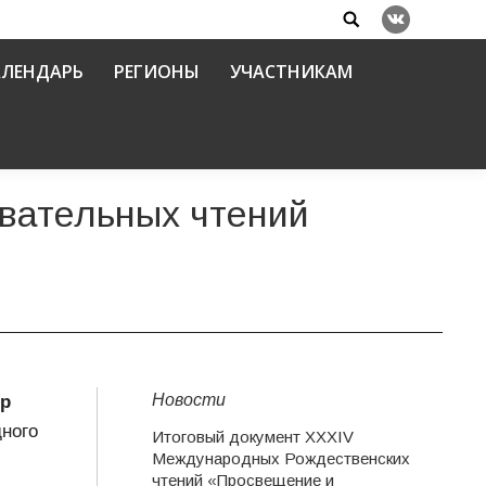
Search:
Вконтакте
АЛЕНДАРЬ
РЕГИОНЫ
УЧАСТНИКАМ
ательных чтений
Новости
др
ного
Итоговый документ XXХIV
Международных Рождественских
чтений «Просвещение и