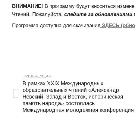
ВНИМАНИЕ!
В программу будут вноситься изменен
Чтений. Пожалуйста,
следите за обновлениями
Программа доступна для скачивания
ЗДЕСЬ (обнов
Навигация
ПРЕДЫДУЩАЯ
по
В рамках XXIХ Международных
образовательных чтений «Александр
записям
Невский: Запад и Восток, историческая
Предыдущая
память народа» состоялась
запись:
Международная молодежная конференция