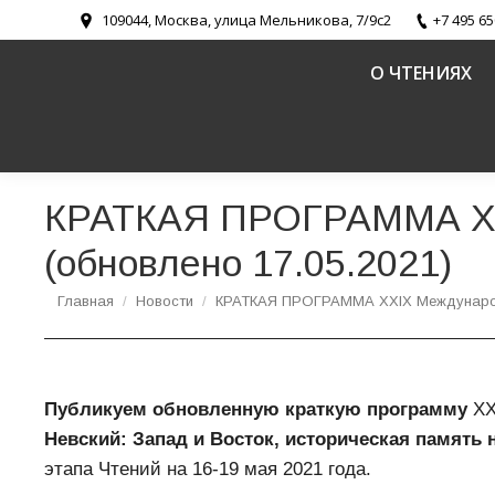
109044, Москва, улица Мельникова, 7/9с2
+7 495 65
О ЧТЕНИЯХ
КРАТКАЯ ПРОГРАММА XXI
(обновлено 17.05.2021)
Вы здесь:
Главная
Новости
КРАТКАЯ ПРОГРАММА XXIХ Междунаро
Публикуем обновленную краткую программу
XX
Невский: Запад и Восток, историческая память 
этапа Чтений на 16-19 мая 2021 года.