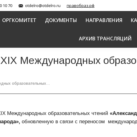
0 10 70
otdelro@otdelro.ru
правобраз.рф
ОРГКОМИТЕТ
ДОКУМЕНТЫ
НАПРАВЛЕНИЯ
К
АРХИВ ТРАНСЛЯЦИЙ
Х Международных образов
дных образовательных…
IХ Международных образовательных чтений
«Алексан
народа»,
обновленную в связи с переносом международ