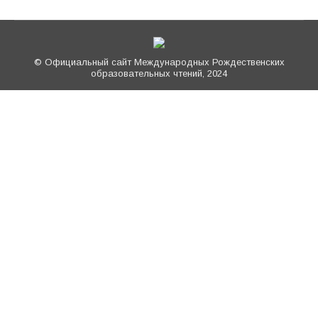
© Официальный сайт Международных Рождественских
образовательных чтений, 2024