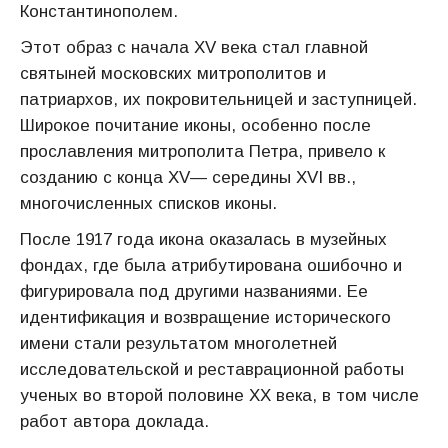
Константинополем.
Этот образ с начала XV века стал главной
святыней московских митрополитов и
патриархов, их покровительницей и заступницей.
Широкое почитание иконы, особенно после
прославления митрополита Петра, привело к
созданию с конца XV— середины XVI вв.,
многочисленных списков иконы.
После 1917 года икона оказалась в музейных
фондах, где была атрибутирована ошибочно и
фигурировала под другими названиями. Ее
идентификация и возвращение исторического
имени стали результатом многолетней
исследовательской и реставрационной работы
ученых во второй половине XX века, в том числе
работ автора доклада.