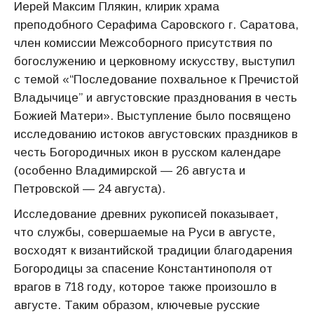
Иерей Максим Плякин, клирик храма
преподобного Серафима Саровского г. Саратова,
член комиссии Межсоборного присутствия по
богослужению и церковному искусству, выступил
с темой «“Последование похвальное к Пречистой
Владычице” и августовские празднования в честь
Божией Матери». Выступление было посвящено
исследованию истоков августовских праздников в
честь Богородичных икон в русском календаре
(особенно Владимирской — 26 августа и
Петровской — 24 августа).
Исследование древних рукописей показывает,
что службы, совершаемые на Руси в августе,
восходят к византийской традиции благодарения
Богородицы за спасение Константинополя от
врагов в 718 году, которое также произошло в
августе. Таким образом, ключевые русские