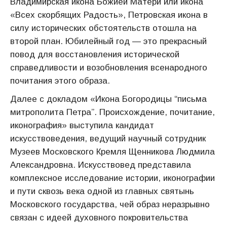
Владимирская икона Божией Матери или икона
«Всех скорбящих Радость», Петровская икона в
силу исторических обстоятельств отошла на
второй план. Юбилейный год — это прекрасный
повод для восстановления исторической
справедливости и возобновления всенародного
почитания этого образа.
Далее с докладом «Икона Богородицы “письма
митрополита Петра”. Происхождение, почитание,
иконография» выступила кандидат
искусствоведения, ведущий научный сотрудник
Музеев Московского Кремля Щенникова Людмила
Александровна. Искусствовед представила
комплексное исследование истории, иконографии
и пути сквозь века одной из главных святынь
Московского государства, чей образ неразрывно
связан с идеей духовного покровительства