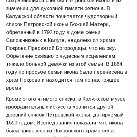
сохранившихся списках Петровской иконы и их
значении для духовной памяти региона. В
Калужской области почитается чудотворный
список Петровской иконы Божией Матери,
обретенный в 1792 году в доме семьи
Сапожниковых в Калуге, недалеко от храма
Покрова Пресвятой Богородицы, что на рву.
Обретение связано с чудесным исцелением
тяжело больной девочки из этой семьи. В 1864
году по просьбе семьи икона была перенесена в
храм Покрова и находится там по настоящее
время.
Кроме этого чтимого списка, в Калужском музее
изобразительных искусств хранится другой
древний список Петровской иконы, датируемый
1690 годом. Исследования показали, что икона
была привезена из Покровского храма села