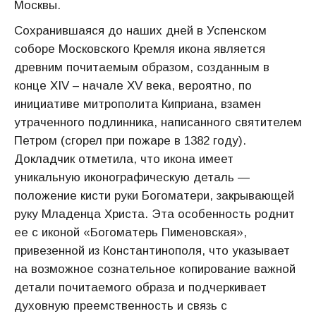
Москвы.
Сохранившаяся до наших дней в Успенском
соборе Московского Кремля икона является
древним почитаемым образом, созданным в
конце XIV – начале XV века, вероятно, по
инициативе митрополита Киприана, взамен
утраченного подлинника, написанного святителем
Петром (сгорел при пожаре в 1382 году).
Докладчик отметила, что икона имеет
уникальную иконографическую деталь —
положение кисти руки Богоматери, закрывающей
руку Младенца Христа. Эта особенность роднит
ее с иконой «Богоматерь Пименовская»,
привезенной из Константинополя, что указывает
на возможное сознательное копирование важной
детали почитаемого образа и подчеркивает
духовную преемственность и связь с