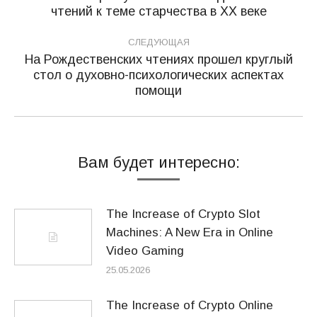
Предыдущая
чтений к теме старчества в ХХ веке
записям
запись:
СЛЕДУЮЩАЯ
На Рождественских чтениях прошел круглый
стол о духовно-психологических аспектах
Следующая
помощи
запись:
Вам будет интересно:
The Increase of Crypto Slot
Machines: A New Era in Online
Video Gaming
25.05.2026
The Increase of Crypto Online