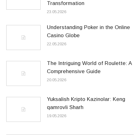
Transformation
23.05.2026
Understanding Poker in the Online
Casino Globe
22.05.2026
The Intriguing World of Roulette: A
Comprehensive Guide
20.05.2026
Yuksalish Kripto Kazinolar: Keng
qamrovli Sharh
19.05.2026