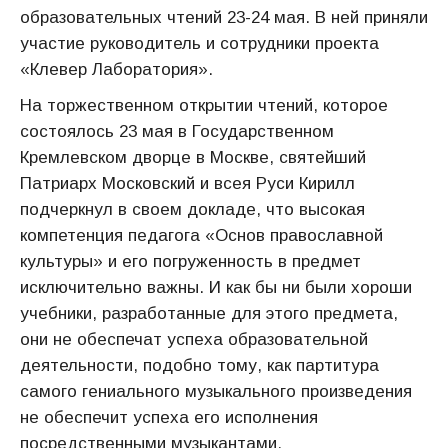
образовательных чтений 23-24 мая. В ней приняли
участие руководитель и сотрудники проекта
«Клевер Лаборатория».
На торжественном открытии чтений, которое
состоялось 23 мая в Государственном
Кремлевском дворце в Москве, святейший
Патриарх Московский и всея Руси Кирилл
подчеркнул в своем докладе, что высокая
компетенция педагога «Основ православной
культуры» и его погруженность в предмет
исключительно важны. И как бы ни были хороши
учебники, разработанные для этого предмета,
они не обеспечат успеха образовательной
деятельности, подобно тому, как партитура
самого гениального музыкального произведения
не обеспечит успеха его исполнения
посредственными музыкантами.