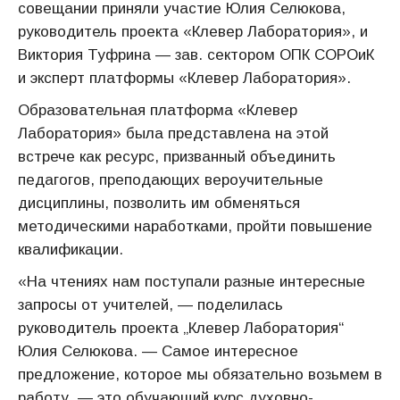
совещании приняли участие Юлия Селюкова,
руководитель проекта «Клевер Лаборатория», и
Виктория Туфрина — зав. сектором ОПК СОРОиК
и эксперт платформы «Клевер Лаборатория».
Образовательная платформа «Клевер
Лаборатория» была представлена на этой
встрече как ресурс, призванный объединить
педагогов, преподающих вероучительные
дисциплины, позволить им обменяться
методическими наработками, пройти повышение
квалификации.
«На чтениях нам поступали разные интересные
запросы от учителей, — поделилась
руководитель проекта „Клевер Лаборатория“
Юлия Селюкова. — Самое интересное
предложение, которое мы обязательно возьмем в
работу, — это обучающий курс духовно-