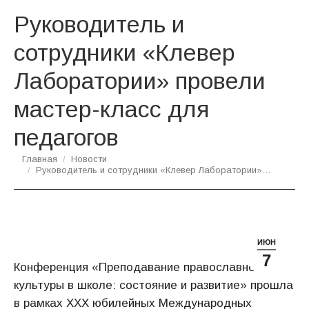
Руководитель и
сотрудники «Клевер
Лаборатории» провели
мастер-класс для
педагогов
Вы здесь:
Главная
Новости
Руководитель и сотрудники «Клевер Лаборатории»…
ИЮН
7
Конференция «Преподавание православной
культуры в школе: состояние и развитие» прошла
в рамках XXX юбилейных Международных