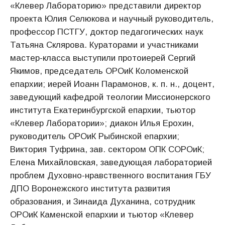
«Клевер Лабораторию» представили директор
проекта Юлия Селюкова и научный руководитель,
профессор ПСТГУ, доктор педагогических наук
Татьяна Склярова. Кураторами и участниками
мастер-класса выступили протоиерей Сергий
Якимов, председатель ОРОиК Коломенской
епархии; иерей Иоанн Парамонов, к. п. н., доцент,
заведующий кафедрой теологии Миссионерского
института Екатеринбургской епархии, тьютор
«Клевер Лаборатории»; диакон Илья Ерохин,
руководитель ОРОиК Рыбинской епархии;
Виктория Туфрина, зав. сектором ОПК СОРОиК;
Елена Михайловская, заведующая лабораторией
проблем Духовно-нравственного воспитания ГБУ
ДПО Воронежского института развития
образования, и Зинаида Духанина, сотрудник
ОРОиК Каменской епархии и тьютор «Клевер