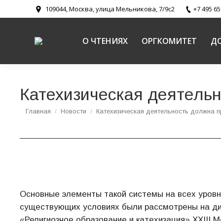
109044, Москва, улица Мельникова, 7/9с2
+7 495 65
О ЧТЕНИЯХ
ОРГКОМИТЕТ
Д
Катехизическая деятельн
Вы здесь:
Главная
Новости
Катехизическая деятельность должна 
Основные элементы такой системы на всех уровня
существующих условиях были рассмотрены на дис
«Религиозное образование и катехизация» XXIII