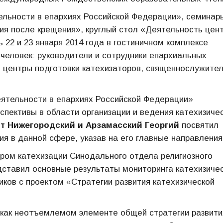
тельности в епархиях Российской Федерации», семинар
ия после крещения», круглый стол «Деятельность цен
 22 и 23 января 2014 года в гостиничном комплексе
 человек: руководители и сотрудники епархиальных
, центры подготовки катехизаторов, священнослужител
еятельности в епархиях Российской Федерации»
пективы в области организации и ведения катехизиче
т Нижегородский и Арзамасский Георгий
посвятил
 в данной сфере, указав на его главные направления
ром катехизации Синодального отдела религиозного
дставил основные результаты мониторинга катехизиче
иков с проектом «Стратегии развития катехизической
 как неотъемлемом элементе общей стратегии развити