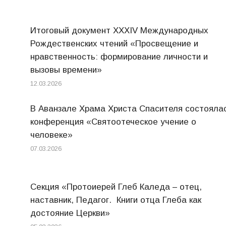
Итоговый документ XXХIV Международных
Рождественских чтений «Просвещение и
нравственность: формирование личности и
вызовы времени»
12.03.2026
В Аванзале Храма Христа Спасителя состояла
конференция «Святоотеческое учение о
человеке»
07.03.2026
Секция «Протоиерей Глеб Каледа – отец,
наставник, Педагог. Книги отца Глеба как
достояние Церкви»