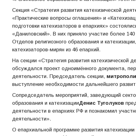
Секция «Стратегия развития катехизической дея
«Практические вопросы оглашения» и «Катехизац
подготовки катехизаторов в епархиях» состоялись
«Даниловский». В них приняло участие более 140
Отделов религиозного образования и катехизации
катехизаторов-мирян из 46 епархий.
На секции «Стратегия развития катехизической д
обсуждался проект одноимённого документа, перс
деятельности. Председатель секции,
митрополи
выступление необходимости дальнейшего развития
Сопредседатель мероприятий, заведующий секто
образования и катехизации
Денис Туголуков
пре
деятельности в епархиях РФ и познакомил участн
деятельности».
О епархиальной программе развития катехизации