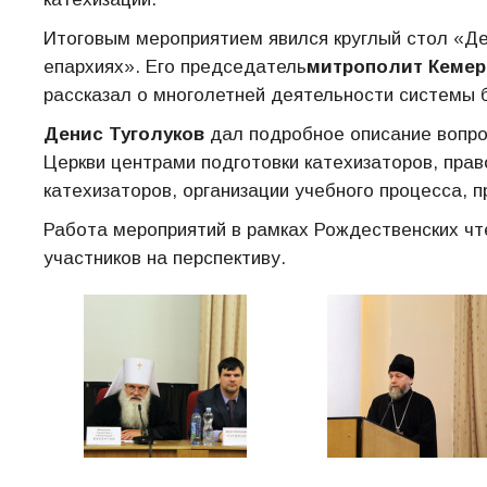
Итоговым мероприятием явился круглый стол «Де
епархиях». Его председатель
митрополит Кемер
рассказал о многолетней деятельности системы б
Денис Туголуков
дал подробное описание вопро
Церкви центрами подготовки катехизаторов, пра
катехизаторов, организации учебного процесса, п
Работа мероприятий в рамках Рождественских чт
участников на перспективу.