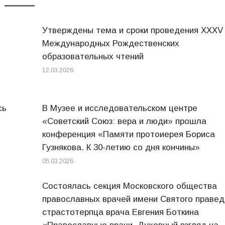
Утверждены тема и сроки проведения XXXV
Международных Рождественских
образовательных чтений
12.03.2026
сь
В Музее и исследовательском центре
«Советский Союз: вера и люди» прошла
конференция «Памяти протоиерея Бориса
Гузнякова. К 30-летию со дня кончины»
05.03.2026
Состоялась секция Московского общества
православных врачей имени Святого правед
страстотерпца врача Евгения Боткина