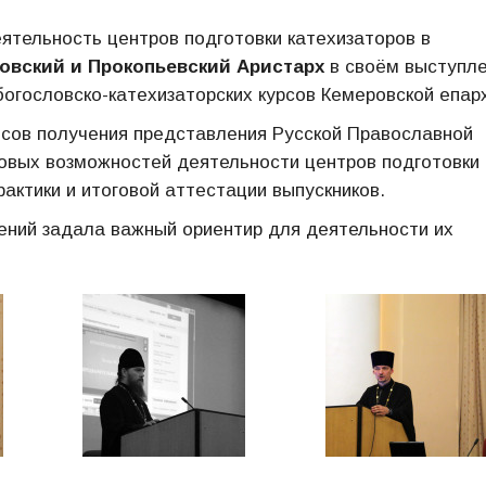
ятельность центров подготовки катехизаторов в
овский и Прокопьевский Аристарх
в своём выступл
огословско-катехизаторских курсов Кемеровской епар
сов получения представления Русской Православной
вовых возможностей деятельности центров подготовки
рактики и итоговой аттестации выпускников.
ений задала важный ориентир для деятельности их