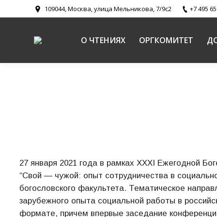
109044, Москва, улица Мельникова, 7/9с2
+7 495 65
О ЧТЕНИЯХ
ОРГКОМИТЕТ
Д
27 января 2021 года в рамках XXXI Ежегодной Б
“Свой — чужой: опыт сотрудничества в социальн
богословского факультета. Тематическое направ
зарубежного опыта социальной работы в российск
формате, причем впервые заседание конференци