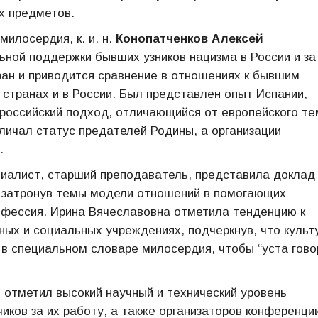
их предметов.
илосердия, к. и. н.
Конопатченков Алексей
ной поддержки бывших узников нацизма в России и за
ран и приводится сравнение в отношениях к бывшим
 странах и в России. Был представлен опыт Испании,
 российский подход, отличающийся от европейского те
личал статус предателей Родины, а организации
.
циалист, старший преподаватель, представила доклад
”, затронув темы модели отношений в помогающих
офессия. Ирина Вячеславовна отметила тенденцию к
ных и социальных учреждениях, подчеркнув, что культ
в специальном словаре милосердия, чтобы “уста гово
отметил высокий научный и технический уровень
иков за их работу, а также организаторов конференци