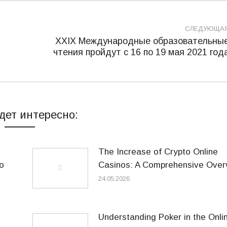
СЛЕДУЮЩА
XXIX Международные образовательны
Следующая
чтения пройдут с 16 по 19 мая 2021 год
запись:
дет интересно:
The Increase of Crypto Online
o
Casinos: A Comprehensive Over
24.05.2026
Understanding Poker in the Onli