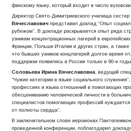
финскому языку, который входит в число вузовск
Директор Свято-Димитриевского училища сестер м
Вячеславович
представил доклад “Опыт социаль
рубежом”. В докладе раскрывается опыт ряда ст
узникам концентрационных лагерей в европейских
Франции, Польши Италии и других стран, а также
что бывших узников концлагерей долгое время от
поддержки появились в России только в 90-е годы
Соловьева Ирина Вячеславовна
, ведущий спе
“Чужие категории в языке социального служения
профессиях и языка отношений в помогающих пр
обесцениванию человеческой личности в больнич
специалистов помогающих профессий нуждается 
от полноты сердца”.
В заключительном слове иеромонах Пантелеимон 
проведенной конференции, поблагодарил докладч