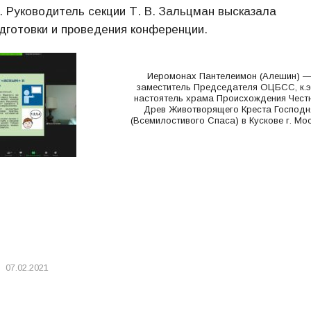
 Руководитель секции Т. В. Зальцман высказала
дготовки и проведения конференции.
Иеромонах Пантелеимон (Алешин) 
заместитель Председателя ОЦБСС, к.э.
настоятель храма Происхождения Чест
Древ Животворящего Креста Господн
(Всемилостивого Спаса) в Кускове г. Мо
07.02.2021