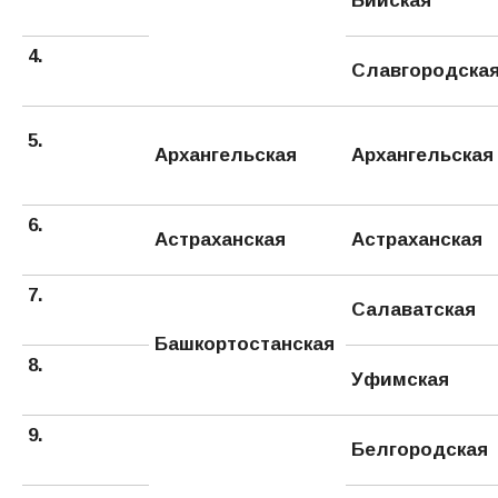
Бийская
4.
Славгородска
5.
Архангельская
Архангельская
6.
Астраханская
Астраханская
7.
Салаватская
Башкортостанская
8.
Уфимская
9.
Белгородская