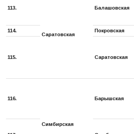
113.
Балашовская
114.
Покровская
Саратовская
115.
Саратовская
116.
Барышская
Симбирская