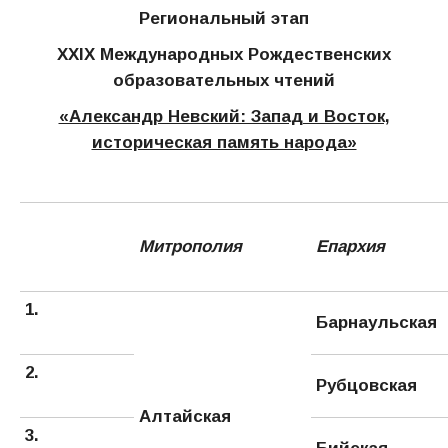
Региональный этап
XXI
Х Международных Рождественских
образовательных чтений
«Александр Невский: Запад и Восток,
историческая память народа»
Митрополия
Епархия
1.
Барнаульская
2.
Рубцовская
Алтайская
3.