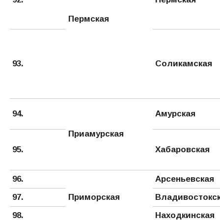
Пермская
93.
Соликамская
94.
Амурская
Приамурская
95.
Хабаровская
96.
Арсеньевская
97.
Приморская
Владивостокс
98.
Находкинская