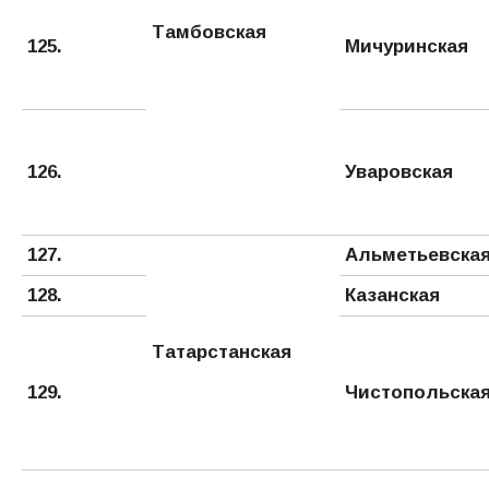
Тамбовская
125.
Мичуринская
126.
Уваровская
127.
Альметьевска
128.
Казанская
Татарстанская
129.
Чистопольска