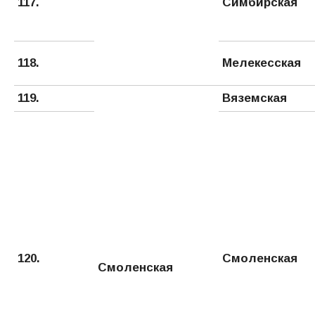
117.
Симбирская
118.
Мелекесская
119.
Вяземская
120.
Смоленская
Смоленская