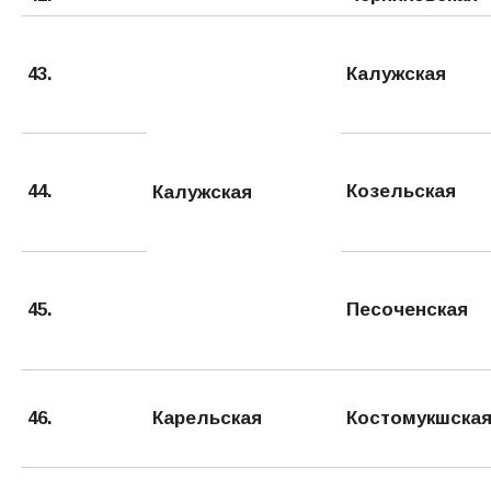
43.
Калужская
44.
Козельская
Калужская
45.
Песоченская
46.
Карельская
Костомукшска