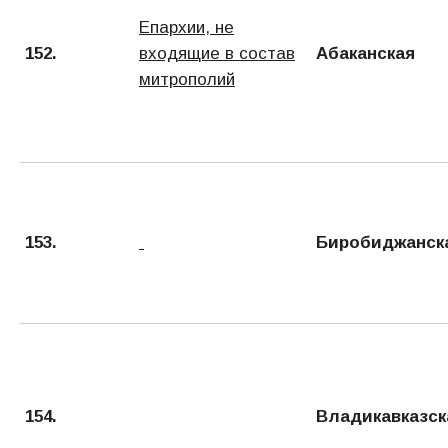
Епархии, не
152.
входящие в состав
Абаканская
митрополий
153.
Биробиджанск
154.
Владикавказск