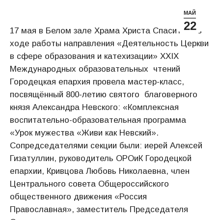
МАЙ
22
17 мая в Белом зале Храма Христа Спасителя в
ходе работы направления «Деятельность Церкви
в сфере образования и катехизации» XXIX
Международных образовательных чтений
Городецкая епархия провела мастер-класс,
посвящённый 800-летию святого благоверного
князя Александра Невского: «Комплексная
воспитательно-образовательная программа
«Урок мужества «Живи как Невский».
Сопредседателями секции были: иерей Алексей
Гизатуллин, руководитель ОРОиК Городецкой
епархии, Кривцова Любовь Николаевна, член
Центрального совета Общероссийского
общественного движения «Россия
Православная», заместитель Председателя