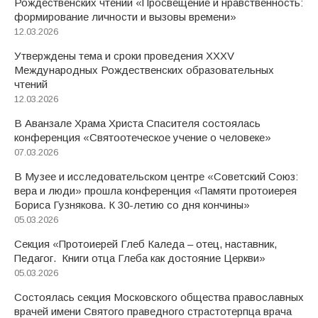
Рождественских чтений «Просвещение и нравственность:
формирование личности и вызовы времени»
12.03.2026
Утверждены тема и сроки проведения XXXV
Международных Рождественских образовательных
чтений
12.03.2026
В Аванзале Храма Христа Спасителя состоялась
конференция «Святоотеческое учение о человеке»
07.03.2026
В Музее и исследовательском центре «Советский Союз:
вера и люди» прошла конференция «Памяти протоиерея
Бориса Гузнякова. К 30-летию со дня кончины»
05.03.2026
Секция «Протоиерей Глеб Каледа – отец, наставник,
Педагог. Книги отца Глеба как достояние Церкви»
05.03.2026
Состоялась секция Московского общества православных
врачей имени Святого праведного страстотерпца врача