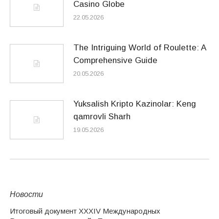
Casino Globe
22.05.2026
The Intriguing World of Roulette: A
Comprehensive Guide
20.05.2026
Yuksalish Kripto Kazinolar: Keng
qamrovli Sharh
19.05.2026
Новости
Итоговый документ XXХIV Международных