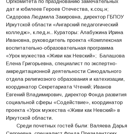
Оргкомитета по празднованию замечательных
дат и юбилеев Героев Отечества, к.соц.н;
Сидорова Людмила Закировна, директор ГБПОУ
Иркутской области «Ангарский педагогический
колледж», к.пед.н.. Кураторы: Алабужина Ирина
Ивановна, руководитель проекта «Комплексная
воспитательно-образовательная программа
«Урок мужества «Живи как Невский»; Балашова
Елена Григорьевна, специалист по экспертно-
аккредитационной деятельности Синодального
отдела религиозного образования и катехизации,
координатор Секретариата Чтений; Иванов
Евгений Владимирович, директор Фонда развития
социальной сферы «Содействие», координатор
проекта «Урок мужества «Живи как Невский» в
Иркутской области.
Среди почетных гостей были: Валяева Дарья
Сергеевна, специалист Фонда Президентских