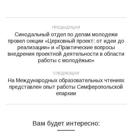
Навигация
ПРЕДЫДУЩАЯ
по
Синодальный отдел по делам молодежи
провел секции «Церковный проект: от идеи до
записям
реализации» и «Практические вопросы
Предыдущая
внедрения проектной деятельности в области
запись:
работы с молодёжью»
СЛЕДУЮЩАЯ
На Международных образовательных чтениях
представлен опыт работы Симферопольской
Следующая
епархии
запись:
Вам будет интересно: