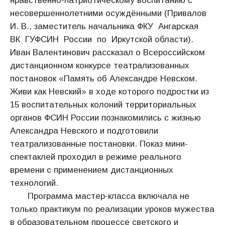
нравственно-патриотическому воспитанию с
несовершеннолетними осуждёнными (Привалов
И. В., заместитель начальника ФКУ Ангарская
ВК ГУФСИН России по Иркутской области).
Иван Валентинович рассказал о Всероссийском
дистанционном конкурсе театрализованных
постановок «Память об Александре Невском.
Живи как Невский» в ходе которого подростки из
15 воспитательных колоний территориальных
органов ФСИН России познакомились с жизнью
Александра Невского и подготовили
театрализованные постановки. Показ мини-
спектаклей проходил в режиме реального
времени с применением дистанционных
технологий.
Программа мастер-класса включала не
только практикум по реализации уроков мужества
в образовательном процессе светского и