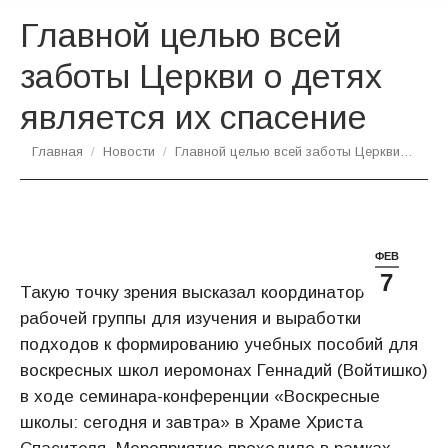
Главной целью всей
заботы Церкви о детях
является их спасение
Вы здесь:
Главная
Новости
Главной целью всей заботы Церкви…
ФЕВ
7
Такую точку зрения высказал координатор
рабочей группы для изучения и выработки
подходов к формированию учебных пособий для
воскресных школ иеромонах Геннадий (Войтишко)
в ходе семинара-конференции «Воскресные
школы: сегодня и завтра» в Храме Христа