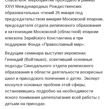
Спасителя. Мероприятие проходило в рамках
XXVI Международных Рождественских
образовательных чтений 26 января под
председательством викария Московской епархии,
председателя отдела религиозного образования
и катехизации Московской (областной) епархии
епископа Зарайского Константина и при
поддержке Фонда «Православный мир».
Ведущим семинара выступил иеромонах
Геннадий (Войтишко), осветивший основные
подходы Синодального отдела религиозного
образования в области деятельности воскресных
школ и приходского попечения о детях. Эксперт
коснулся основных проблем этой сферы,
остановившись подробно на необходимости
ясного понимания целеполагания всей работы с
детьми на приходах.