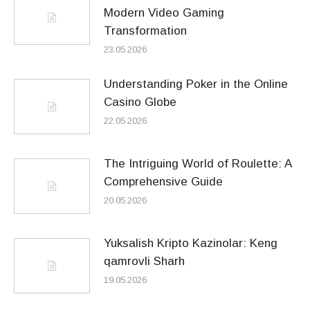
Modern Video Gaming
Transformation
23.05.2026
Understanding Poker in the Online
Casino Globe
22.05.2026
The Intriguing World of Roulette: A
Comprehensive Guide
20.05.2026
Yuksalish Kripto Kazinolar: Keng
qamrovli Sharh
19.05.2026