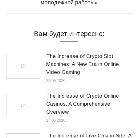
запись:
молодежной работы»
Вам будет интересно:
The Increase of Crypto Slot
Machines: A New Era in Online
Video Gaming
25.05.2026
The Increase of Crypto Online
Casinos: A Comprehensive
Overview
24.05.2026
The Increase of Live Casino Site: A